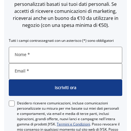
personalizzati basati sui tuoi dati personali. Se
accetti di ricevere comunicazioni di marketing,
riceverai anche un buono da €10 da utilizzare in
negozio (con una spesa minima di €50).
Tutti i campi contrassegnati con un asterisco (*) sono obbligatori
Nome
*
Email
*
Iscriviti ora
Desidero ricevere comunicazioni, incluse comunicazioni
personalizzate su misura per me basate sui miei dati personali
e comportamenti, via email e media di terze parti, inclusi
ispirazioni, grandi offerte, nuovi lanci e campagne nell'intera
gamma di prodotti JYSK.
Termini e Condizioni
. Posso revocare il
mio consenso in qualsiasi momento sul sito web di JYSK. Posso