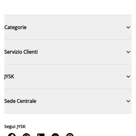

Categorie

Servizio Clienti

JYSK

Sede Centrale
Segui JYSK