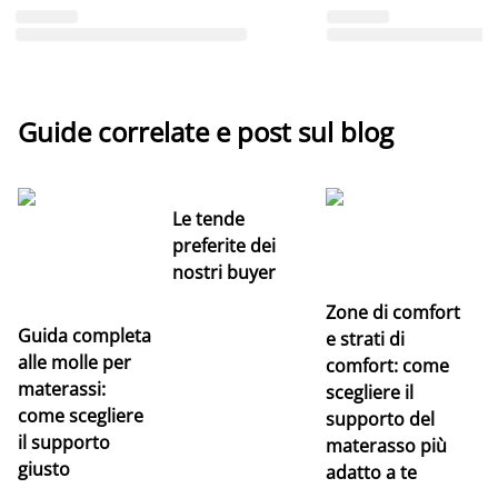
Guide correlate e post sul blog
Le tende
preferite dei
nostri buyer
Zone di comfort
Guida completa
Ce
e strati di
alle molle per
pe
comfort: come
materassi:
la
scegliere il
come scegliere
supporto del
il supporto
materasso più
giusto
adatto a te