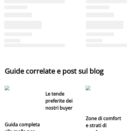
Guide correlate e post sul blog
Le tende
preferite dei
nostri buyer
Zone di comfort
Guida completa
Ce
e strati di