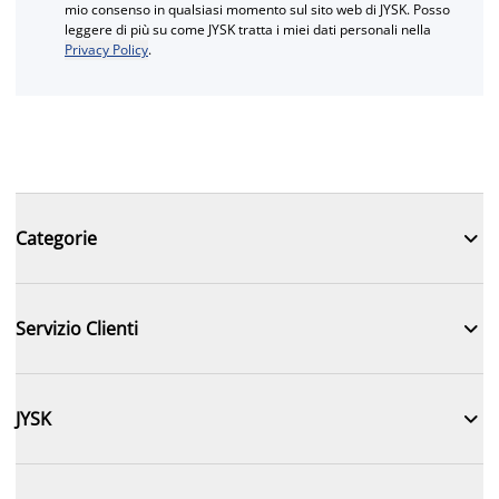
mio consenso in qualsiasi momento sul sito web di JYSK. Posso
leggere di più su come JYSK tratta i miei dati personali nella
Privacy Policy
.

Categorie

Servizio Clienti

JYSK