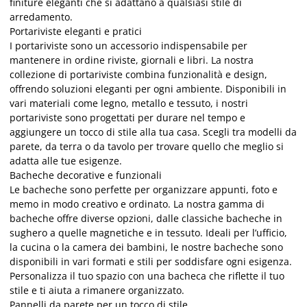
finiture eleganti che si adattano a qualsiasi stile di
arredamento.
Portariviste eleganti e pratici
I portariviste sono un accessorio indispensabile per
mantenere in ordine riviste, giornali e libri. La nostra
collezione di portariviste combina funzionalità e design,
offrendo soluzioni eleganti per ogni ambiente. Disponibili in
vari materiali come legno, metallo e tessuto, i nostri
portariviste sono progettati per durare nel tempo e
aggiungere un tocco di stile alla tua casa. Scegli tra modelli da
parete, da terra o da tavolo per trovare quello che meglio si
adatta alle tue esigenze.
Bacheche decorative e funzionali
Le bacheche sono perfette per organizzare appunti, foto e
memo in modo creativo e ordinato. La nostra gamma di
bacheche offre diverse opzioni, dalle classiche bacheche in
sughero a quelle magnetiche e in tessuto. Ideali per l’ufficio,
la cucina o la camera dei bambini, le nostre bacheche sono
disponibili in vari formati e stili per soddisfare ogni esigenza.
Personalizza il tuo spazio con una bacheca che riflette il tuo
stile e ti aiuta a rimanere organizzato.
Pannelli da parete per un tocco di stile