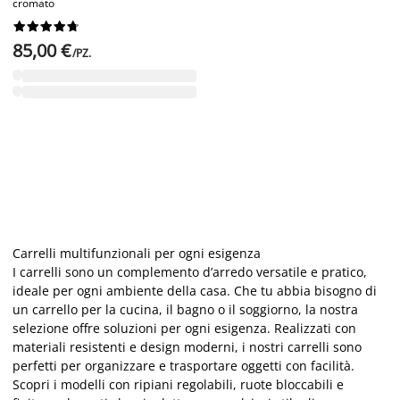
cromato










85,00 €
/PZ.
Carrelli multifunzionali per ogni esigenza
I carrelli sono un complemento d’arredo versatile e pratico,
ideale per ogni ambiente della casa. Che tu abbia bisogno di
un carrello per la cucina, il bagno o il soggiorno, la nostra
selezione offre soluzioni per ogni esigenza. Realizzati con
materiali resistenti e design moderni, i nostri carrelli sono
perfetti per organizzare e trasportare oggetti con facilità.
Scopri i modelli con ripiani regolabili, ruote bloccabili e