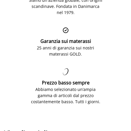
Siamo un'azienda globale, con origini
scandinave. Fondata in Danimarca
nel 1979.

Garanzia sui materassi
25 anni di garanzia sui nostri
materassi GOLD.

Prezzo basso sempre
Abbiamo selezionato un’ampia
gamma di articoli dal prezzo
costantemente basso. Tutti i giorni.