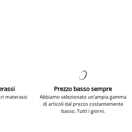

erassi
Prezzo basso sempre
tri materassi
Abbiamo selezionato un’ampia gamma
di articoli dal prezzo costantemente
basso. Tutti i giorni.