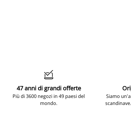

47 anni di grandi offerte
Ori
Più di 3600 negozi in 49 paesi del
Siamo un'az
mondo.
scandinave.