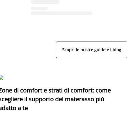
Scopri le nostre guide e i blog
Zone di comfort e strati di comfort: come
C
scegliere il supporto del materasso più
adatto a te