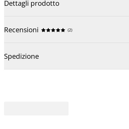
Dettagli prodotto
Recensioni
(
2
)










Spedizione