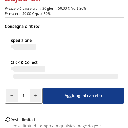
/PZ.
Prezzo più basso ultimi 30 giorni: 50,00 € /pz. (-30%)
Prima era: 50,00 € /pz. (-30%)
Consegna o ritiro?
Spedizione
Click & Collect
Aggiungi al carrello

Resi illimitati
Senza limiti di tempo - in qualsiasi negozio JYSK