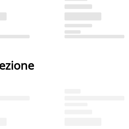
lezione