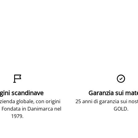


gini scandinave
Garanzia sui mat
ienda globale, con origini
25 anni di garanzia sui nos
 Fondata in Danimarca nel
GOLD.
1979.