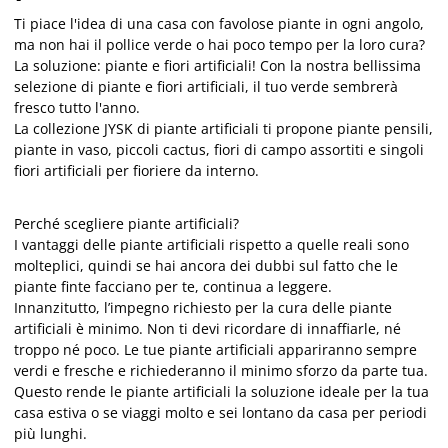
Ti piace l'idea di una casa con favolose piante in ogni angolo,
ma non hai il pollice verde o hai poco tempo per la loro cura?
La soluzione: piante e fiori artificiali! Con la nostra bellissima
selezione di piante e fiori artificiali, il tuo verde sembrerà
fresco tutto l'anno.
La collezione JYSK di piante artificiali ti propone piante pensili,
piante in vaso, piccoli cactus, fiori di campo assortiti e singoli
fiori artificiali per fioriere da interno.
Perché scegliere piante artificiali?
I vantaggi delle piante artificiali rispetto a quelle reali sono
molteplici, quindi se hai ancora dei dubbi sul fatto che le
piante finte facciano per te, continua a leggere.
Innanzitutto, l’impegno richiesto per la cura delle piante
artificiali è minimo. Non ti devi ricordare di innaffiarle, né
troppo né poco. Le tue piante artificiali appariranno sempre
verdi e fresche e richiederanno il minimo sforzo da parte tua.
Questo rende le piante artificiali la soluzione ideale per la tua
casa estiva o se viaggi molto e sei lontano da casa per periodi
più lunghi.