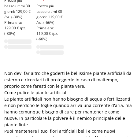
Prezzo più
basso ultimi 30
Prezzo più
giorni: 129,00 €
basso ultimi 30
/pz. (-30%)
giorni: 119,00 €
Prima era:
/pz. (-66%)
129,00 € /pz.
Prima era:
(-30%)
119,00 € /pz.
(-66%)
Non devi far altro che goderti le bellissime piante artificiali da
esterno e ricordarti di proteggerle in caso di maltempo,
proprio come faresti con le piante vere.
Come pulire le piante artificiali
Le piante artificiali non hanno bisogno di acqua o fertilizzanti
e non perdono le foglie quando arriva una corrente d'aria, ma
hanno comunque bisogno di cure per mantenerle come
nuove. In particolare la polvere è il nemico principale delle
piante finte.
Puoi mantenere i tuoi fiori artificiali belli e come nuovi