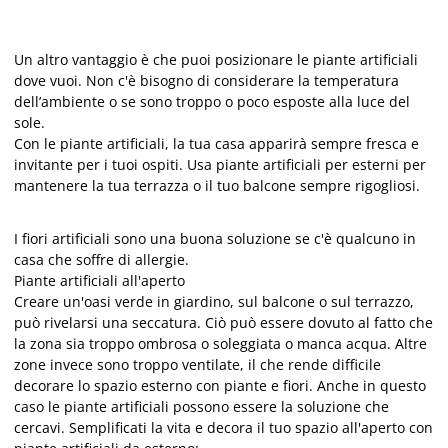
Un altro vantaggio è che puoi posizionare le piante artificiali
dove vuoi. Non c'è bisogno di considerare la temperatura
dell’ambiente o se sono troppo o poco esposte alla luce del
sole.
Con le piante artificiali, la tua casa apparirà sempre fresca e
invitante per i tuoi ospiti. Usa piante artificiali per esterni per
mantenere la tua terrazza o il tuo balcone sempre rigogliosi.
I fiori artificiali sono una buona soluzione se c'è qualcuno in
casa che soffre di allergie.
Piante artificiali all'aperto
Creare un'oasi verde in giardino, sul balcone o sul terrazzo,
può rivelarsi una seccatura. Ciò può essere dovuto al fatto che
la zona sia troppo ombrosa o soleggiata o manca acqua. Altre
zone invece sono troppo ventilate, il che rende difficile
decorare lo spazio esterno con piante e fiori. Anche in questo
caso le piante artificiali possono essere la soluzione che
cercavi. Semplificati la vita e decora il tuo spazio all'aperto con