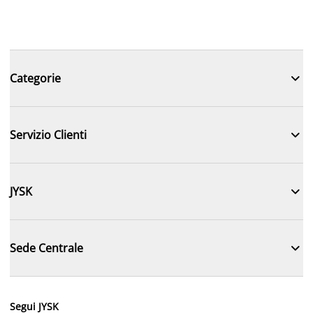

Categorie

Servizio Clienti

JYSK

Sede Centrale
Segui JYSK