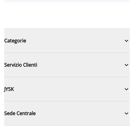

Categorie

Servizio Clienti

JYSK

Sede Centrale