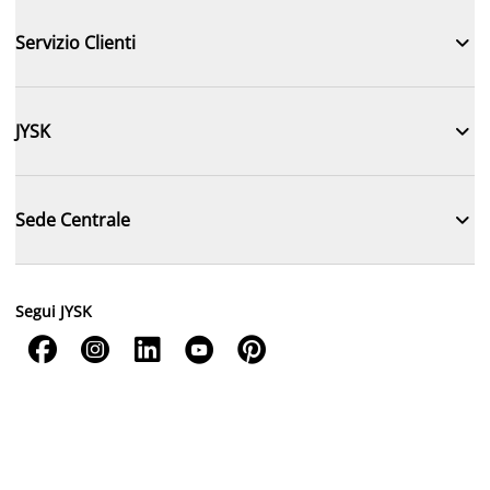

Servizio Clienti

JYSK

Sede Centrale
Segui JYSK




