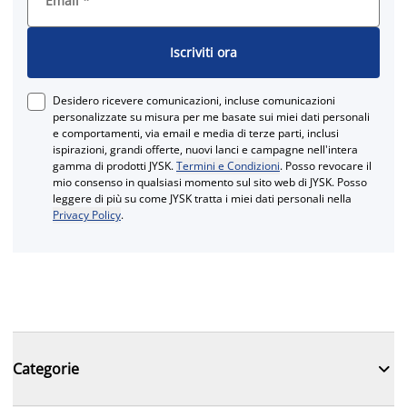
Email
*
Iscriviti ora
Desidero ricevere comunicazioni, incluse comunicazioni
personalizzate su misura per me basate sui miei dati personali
e comportamenti, via email e media di terze parti, inclusi
ispirazioni, grandi offerte, nuovi lanci e campagne nell'intera
gamma di prodotti JYSK.
Termini e Condizioni
. Posso revocare il
mio consenso in qualsiasi momento sul sito web di JYSK. Posso
leggere di più su come JYSK tratta i miei dati personali nella
Privacy Policy
.

Categorie