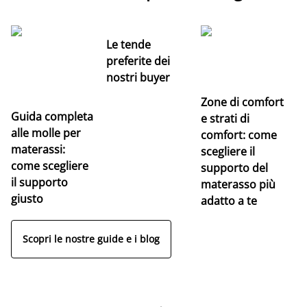
Le tende
preferite dei
nostri buyer
Zone di comfort
Guida completa
Ce
e strati di
alle molle per
pe
comfort: come
materassi:
la
scegliere il
come scegliere
supporto del
il supporto
materasso più
giusto
adatto a te
Scopri le nostre guide e i blog