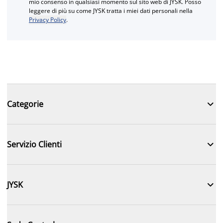
mio consenso in qualsiasi momento sul sito web di JYSK. Posso
leggere di più su come JYSK tratta i miei dati personali nella
Privacy Policy
.

Categorie

Servizio Clienti

JYSK