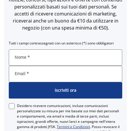
personalizzati basati sui tuoi dati personali. Se
accetti di ricevere comunicazioni di marketing,
riceverai anche un buono da €10 da utilizzare in
negozio (con una spesa minima di €50).
Tutti i campi contrassegnati con un asterisco (*) sono obbligatori
Nome
*
Email
*
Iscriviti ora
Desidero ricevere comunicazioni, incluse comunicazioni
personalizzate su misura per me basate sui miei dati personali
e comportamenti, via email e media di terze parti, inclusi
ispirazioni, grandi offerte, nuovi lanci e campagne nell'intera
gamma di prodotti JYSK.
Termini e Condizioni
. Posso revocare il