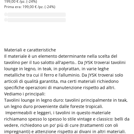
199,00 € /pz. (-24%)
Prima era: 199,00 € /pz. (-24%)
Materiali e caratteristiche
Il materiale è un elemento determinante nella scelta del
tavolino per il tuo salotto all'aperto.. Da JYSK troverai tavolini
lounge in legno, in teak, in polyrattan, in varie leghe
metalliche tra cui il ferro e l’alluminio. Da JYSK troverai solo
articoli di qualità garantita, ma certi materiali richiedono
specifiche operazioni di manutenzione rispetto ad altri.
Vediamo i principali:
Tavolini lounge in legno duro: tavolini principalmente in teak,
un legno duro proveniente dalle foreste tropicali.
Impermeabili e leggeri, i tavolini in questo materiale
richiamano spesso lo spesso lo stile vintage e classico: belli da
vedere, richiedono un po' più di cure (trattamenti con oli
impregnanti) e attenzione rispetto ai divani in altri materiali.