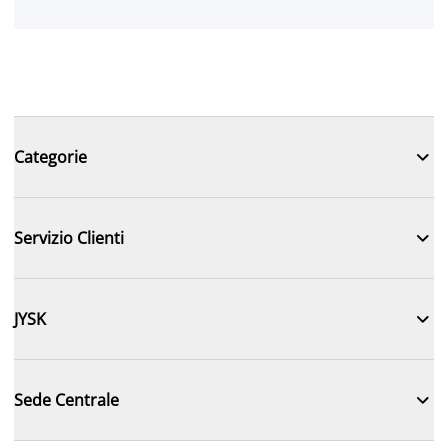

Categorie

Servizio Clienti

JYSK

Sede Centrale