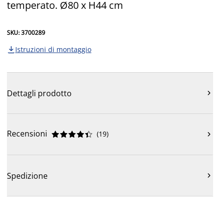
temperato. Ø80 x H44 cm
SKU: 3700289
Istruzioni di montaggio

Dettagli prodotto

Recensioni
(
19
)











Spedizione
