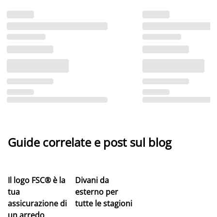
Guide correlate e post sul blog
Il logo FSC® è la
Divani da
tua
esterno per
assicurazione di
tutte le stagioni
un arredo