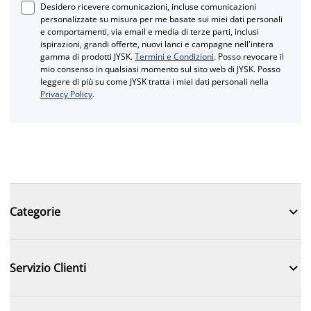
Desidero ricevere comunicazioni, incluse comunicazioni
personalizzate su misura per me basate sui miei dati personali
e comportamenti, via email e media di terze parti, inclusi
ispirazioni, grandi offerte, nuovi lanci e campagne nell'intera
gamma di prodotti JYSK.
Termini e Condizioni
. Posso revocare il
mio consenso in qualsiasi momento sul sito web di JYSK. Posso
leggere di più su come JYSK tratta i miei dati personali nella
Privacy Policy
.

Categorie

Servizio Clienti