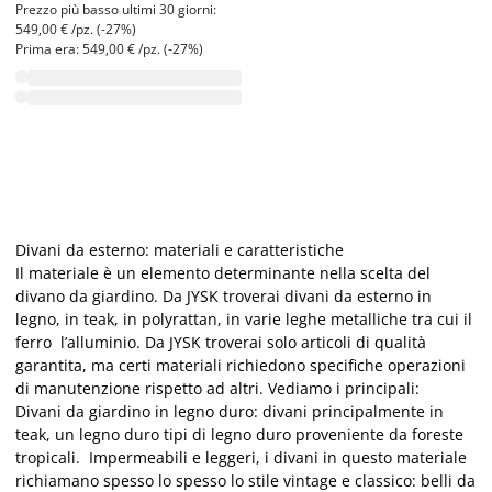
Prezzo più basso ultimi 30 giorni:
549,00 € /pz. (-27%)
Prima era: 549,00 € /pz. (-27%)
Divani da esterno: materiali e caratteristiche
Il materiale è un elemento determinante nella scelta del
divano da giardino. Da JYSK troverai divani da esterno in
legno, in teak, in polyrattan, in varie leghe metalliche tra cui il
ferro l’alluminio. Da JYSK troverai solo articoli di qualità
garantita, ma certi materiali richiedono specifiche operazioni
di manutenzione rispetto ad altri. Vediamo i principali:
Divani da giardino in legno duro: divani principalmente in
teak, un legno duro tipi di legno duro proveniente da foreste
tropicali. Impermeabili e leggeri, i divani in questo materiale
richiamano spesso lo spesso lo stile vintage e classico: belli da