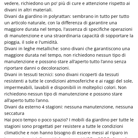
vedere, richiedono un po' più di cure e attenzione rispetto ai
divani in altri materiali.
Divani da giardino in polyrattan: sembrano in tutto per tutto
un articolo naturale, con la differenza di garantire una
maggiore durata nel tempo, l'assenza di specifiche operazioni
di manutenzione e una straordinaria capacità di sopportare la
pioggia, il sole e l'umidità.
Divani in leghe metalliche: sono divani che garantiscono una
maggiore durata nel tempo, non richiedono nessun tipo di
manutenzione e possono stare all’aperto tutto l’anno senza
riportare danni o decolorazioni.
Divani in tessuti tecnici: sono divani ricoperti da tessuti
resistenti a tutte le condizioni atmosferiche e ai raggi del sole,
impermeabili, lavabili e disponibili in molteplici colori. Non
richiedono nessun tipo di manutenzione e possono stare
all’aperto tutto l’anno.
Divani da esterno 4 stagioni: nessuna manutenzione, nessuna
seccatura
Hai poco tempo o poco spazio? I mobili da giardino per tutte le
stagioni sono progettati per resistere a tutte le condizioni
climatiche e non hanno bisogno di essere messi al riparo in