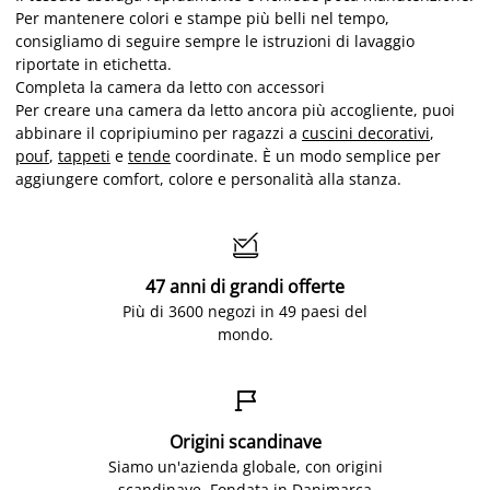
Per mantenere colori e stampe più belli nel tempo,
consigliamo di seguire sempre le istruzioni di lavaggio
riportate in etichetta.
Completa la camera da letto con accessori
Per creare una camera da letto ancora più accogliente, puoi
abbinare il copripiumino per ragazzi a
cuscini decorativi
,
pouf
,
tappeti
e
tende
coordinate. È un modo semplice per
aggiungere comfort, colore e personalità alla stanza.

47 anni di grandi offerte
Più di 3600 negozi in 49 paesi del
mondo.

Origini scandinave
Siamo un'azienda globale, con origini
scandinave. Fondata in Danimarca