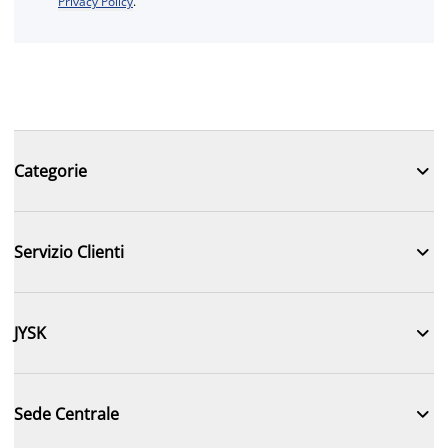
Privacy Policy
.

Categorie

Servizio Clienti

JYSK

Sede Centrale