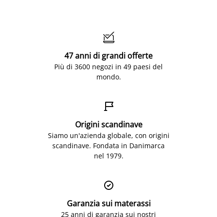

47 anni di grandi offerte
Più di 3600 negozi in 49 paesi del
mondo.

Origini scandinave
Siamo un'azienda globale, con origini
scandinave. Fondata in Danimarca
nel 1979.

Garanzia sui materassi
25 anni di garanzia sui nostri