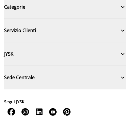

Categorie

Servizio Clienti

JYSK

Sede Centrale
Segui JYSK




