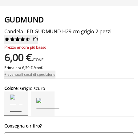
GUDMUND
Candela LED GUDMUND H29 cm grigio 2 pezzi
(
9
)










Prezzo ancora più basso
6,00 €
/CONF.
Prima era
6,50 € /conf.
+ eventuali costi di spedizione
Colore
: Grigio scuro
Consegna o ritiro?