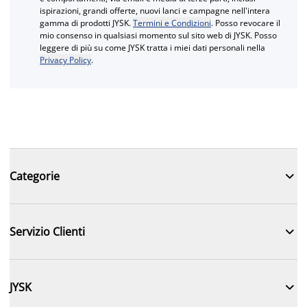
ispirazioni, grandi offerte, nuovi lanci e campagne nell'intera
gamma di prodotti JYSK.
Termini e Condizioni
. Posso revocare il
mio consenso in qualsiasi momento sul sito web di JYSK. Posso
leggere di più su come JYSK tratta i miei dati personali nella
Privacy Policy
.

Categorie

Servizio Clienti

JYSK