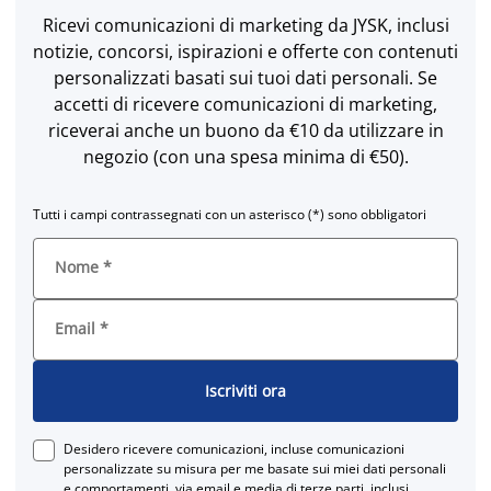
Ricevi comunicazioni di marketing da JYSK, inclusi
notizie, concorsi, ispirazioni e offerte con contenuti
personalizzati basati sui tuoi dati personali. Se
accetti di ricevere comunicazioni di marketing,
riceverai anche un buono da €10 da utilizzare in
negozio (con una spesa minima di €50).
Tutti i campi contrassegnati con un asterisco (*) sono obbligatori
Nome
*
Email
*
Iscriviti ora
Desidero ricevere comunicazioni, incluse comunicazioni
personalizzate su misura per me basate sui miei dati personali
e comportamenti, via email e media di terze parti, inclusi