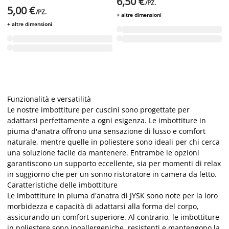
6,50 €
/PZ.
5,00 €
/PZ.
+ altre dimensioni
+ altre dimensioni
Funzionalità e versatilità
Le nostre imbottiture per cuscini sono progettate per
adattarsi perfettamente a ogni esigenza. Le imbottiture in
piuma d'anatra offrono una sensazione di lusso e comfort
naturale, mentre quelle in poliestere sono ideali per chi cerca
una soluzione facile da mantenere. Entrambe le opzioni
garantiscono un supporto eccellente, sia per momenti di relax
in soggiorno che per un sonno ristoratore in camera da letto.
Caratteristiche delle imbottiture
Le imbottiture in piuma d'anatra di JYSK sono note per la loro
morbidezza e capacità di adattarsi alla forma del corpo,
assicurando un comfort superiore. Al contrario, le imbottiture
in poliestere sono ipoallergeniche, resistenti e mantengono la