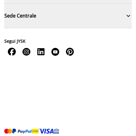

Sede Centrale
Segui JYSK




