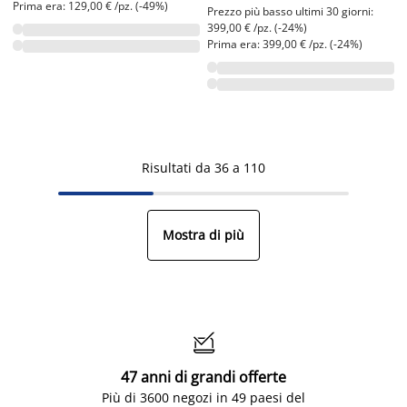
Prima era: 129,00 € /pz. (-49%)
Prezzo più basso ultimi 30 giorni:
399,00 € /pz. (-24%)
Prima era: 399,00 € /pz. (-24%)
Risultati da 36 a 110
Mostra di più

47 anni di grandi offerte
Più di 3600 negozi in 49 paesi del