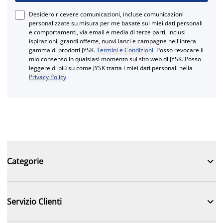
Desidero ricevere comunicazioni, incluse comunicazioni
personalizzate su misura per me basate sui miei dati personali
e comportamenti, via email e media di terze parti, inclusi
ispirazioni, grandi offerte, nuovi lanci e campagne nell'intera
gamma di prodotti JYSK.
Termini e Condizioni
. Posso revocare il
mio consenso in qualsiasi momento sul sito web di JYSK. Posso
leggere di più su come JYSK tratta i miei dati personali nella
Privacy Policy
.

Categorie

Servizio Clienti