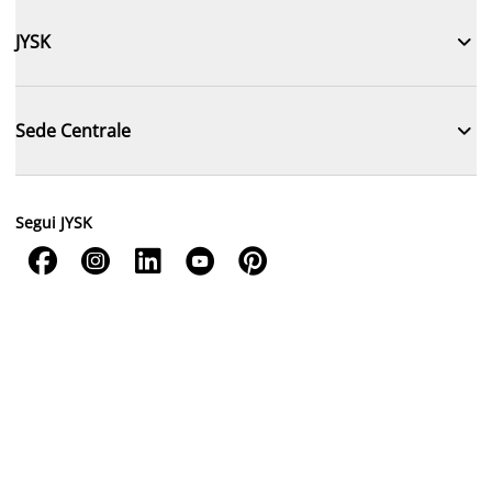

JYSK

Sede Centrale
Segui JYSK




