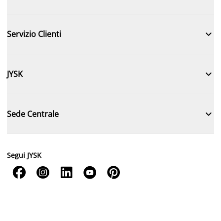

Servizio Clienti

JYSK

Sede Centrale
Segui JYSK




