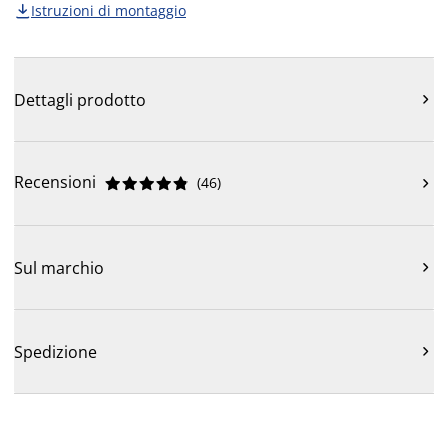
Istruzioni di montaggio

Dettagli prodotto

Recensioni
(
46
)











Sul marchio

Spedizione
