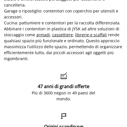
cancelleria.
Garage o ripostiglio: contenitori con coperchio per utensili e
accessori.
Cucina: pattumiere e contenitori per la raccolta differenziata.
Abbinare i contenitori in plastica di JYSK ad altre soluzioni di
stoccaggio come
armadi
,
cassettiere
,
librerie e scaffali
rende
qualsiasi spazio più funzionale e ordinato. Questo approccio
massimizza l'utilizzo dello spazio, permettendo di organizzare
efficientemente tutto, dai piccoli accessori agli oggetti più
ingombranti.

47 anni di grandi offerte
Più di 3600 negozi in 49 paesi del
mondo.

Origini scandinave