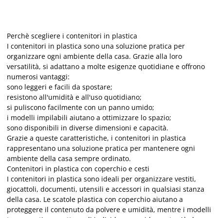
Perchè scegliere i contenitori in plastica
I contenitori in plastica sono una soluzione pratica per
organizzare ogni ambiente della casa. Grazie alla loro
versatilità, si adattano a molte esigenze quotidiane e offrono
numerosi vantaggi:
sono leggeri e facili da spostare;
resistono all'umidità e all'uso quotidiano;
si puliscono facilmente con un panno umido;
i modelli impilabili aiutano a ottimizzare lo spazio;
sono disponibili in diverse dimensioni e capacità.
Grazie a queste caratteristiche, i contenitori in plastica
rappresentano una soluzione pratica per mantenere ogni
ambiente della casa sempre ordinato.
Contenitori in plastica con coperchio e cesti
I contenitori in plastica sono ideali per organizzare vestiti,
giocattoli, documenti, utensili e accessori in qualsiasi stanza
della casa. Le scatole plastica con coperchio aiutano a
proteggere il contenuto da polvere e umidità, mentre i modelli