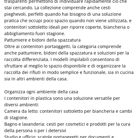
trasparenti permettono di individuare rapidamente ciò che
stai cercando. La collezione comprende anche cesti
pieghevoli, perfetti quando hai bisogno di una soluzione
pratica che occupi poco spazio quando non viene utilizzata, e
contenitori sottoletto ideali per riporre coperte, biancheria o
abbigliamento fuori stagione.
Pattumiere e bidoni della spazzatura
Oltre ai contenitori portaoggetti, la categoria comprende
anche pattumiere, bidoni della spazzatura e soluzioni per la
raccolta differenziata. I modelli impilabili consentono di
sfruttare al meglio lo spazio disponibile e di organizzare la
raccolta dei rifiuti in modo semplice e funzionale, sia in cucina
sia in altri ambienti della casa.
Organizza ogni ambiente della casa
I contenitori in plastica sono una soluzione versatile per
diversi ambienti:
Camera da letto: contenitori sottoletto per biancheria e cambi
di stagione.
Bagno e lavanderia: cesti per cosmetici e prodotti per la cura
della persona o per i detersivi
Studio e ufficio: scatole portaoggetti per documenti e