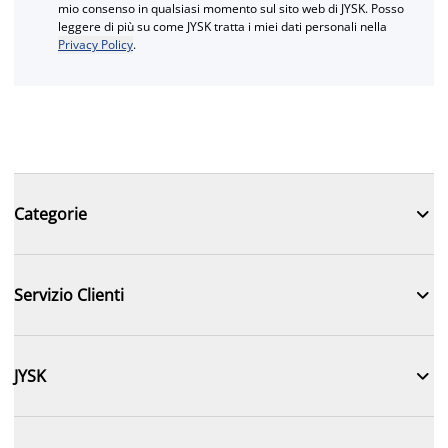
mio consenso in qualsiasi momento sul sito web di JYSK. Posso
leggere di più su come JYSK tratta i miei dati personali nella
Privacy Policy
.

Categorie

Servizio Clienti

JYSK