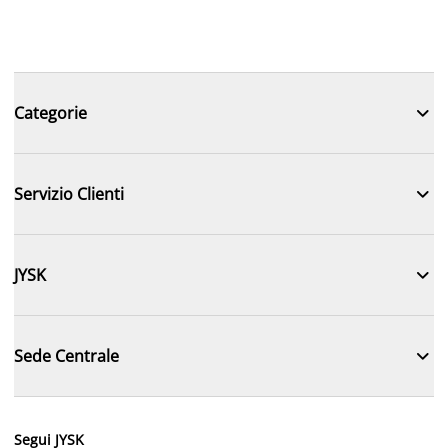

Categorie

Servizio Clienti

JYSK

Sede Centrale
Segui JYSK