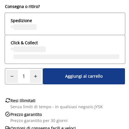
Consegna o ritiro?
Spedizione
Click & Collect
Aggiungi al carrello

Resi illimitati
Senza limiti di tempo - in qualsiasi negozio JYSK

Prezzo garantito
Prezzo garantito per 30 giorni

Opzioni di consegna facili e veloci