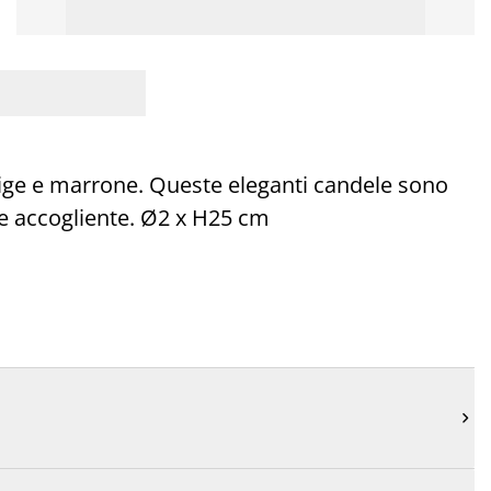
beige e marrone. Queste eleganti candele sono
 e accogliente. Ø2 x H25 cm
