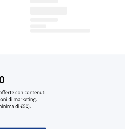
10
 offerte con contenuti
ioni di marketing,
minima di €50).