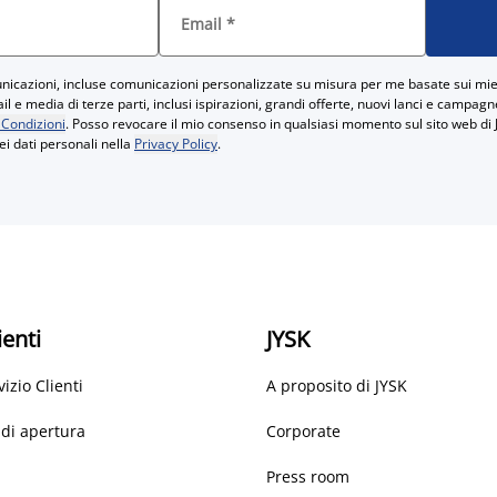
Email
*
icazioni, incluse comunicazioni personalizzate su misura per me basate sui miei
 e media di terze parti, inclusi ispirazioni, grandi offerte, nuovi lanci e campag
 Condizioni
. Posso revocare il mio consenso in qualsiasi momento sul sito web di 
ei dati personali nella
Privacy Policy
.
ienti
JYSK
vizio Clienti
A proposito di JYSK
 di apertura
Corporate
Press room