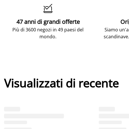

47 anni di grandi offerte
Ori
Più di 3600 negozi in 49 paesi del
Siamo un'az
mondo.
scandinave.
Visualizzati di recente