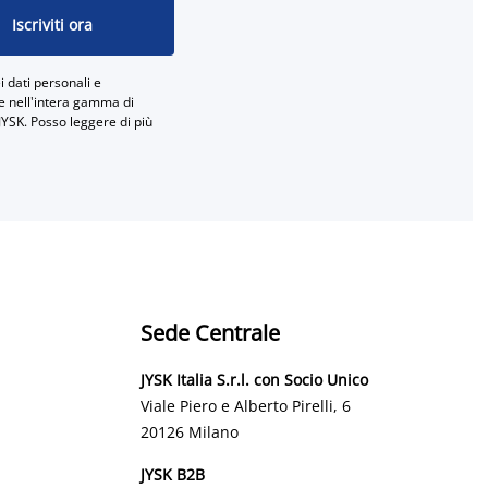
Iscriviti ora
 dati personali e
ne nell'intera gamma di
JYSK. Posso leggere di più
Sede Centrale
JYSK Italia S.r.l. con Socio Unico
Viale Piero e Alberto Pirelli, 6
20126 Milano
JYSK B2B