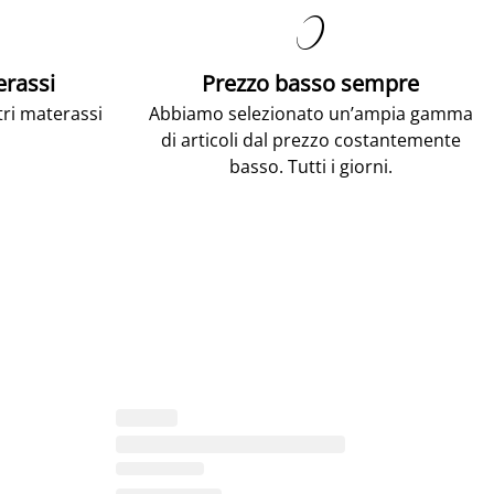

erassi
Prezzo basso sempre
tri materassi
Abbiamo selezionato un’ampia gamma
di articoli dal prezzo costantemente
basso. Tutti i giorni.