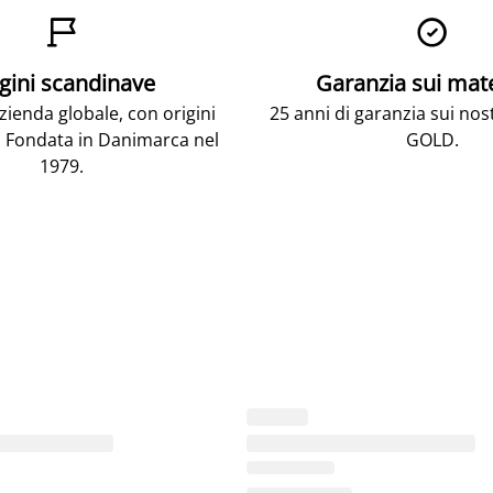


gini scandinave
Garanzia sui mat
ienda globale, con origini
25 anni di garanzia sui nos
 Fondata in Danimarca nel
GOLD.
1979.