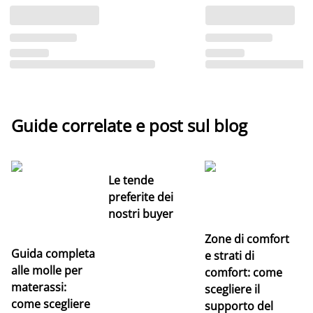
Guide correlate e post sul blog
Le tende
preferite dei
nostri buyer
Zone di comfort
Guida completa
Ce
e strati di
alle molle per
pe
comfort: come
materassi:
la
scegliere il
come scegliere
supporto del