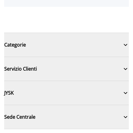

Categorie

Servizio Clienti

JYSK

Sede Centrale