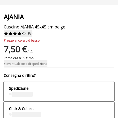
AJANIA
Cuscino AJANIA 45x45 cm beige
(
8
)










Prezzo ancora più basso
7,50 €
/PZ.
Prima era
8,00 € /pz.
+ eventuali costi di spedizione
Consegna o ritiro?
Spedizione
Click & Collect