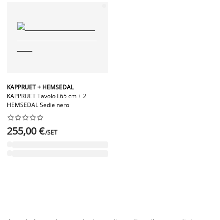
KAPPRUET + HEMSEDAL
KAPPRUET Tavolo L65 cm + 2
HEMSEDAL Sedie nero










255,00 €
/SET