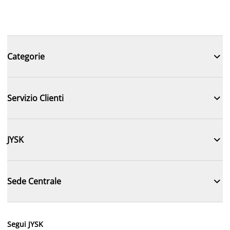

Categorie

Servizio Clienti

JYSK

Sede Centrale
Segui JYSK