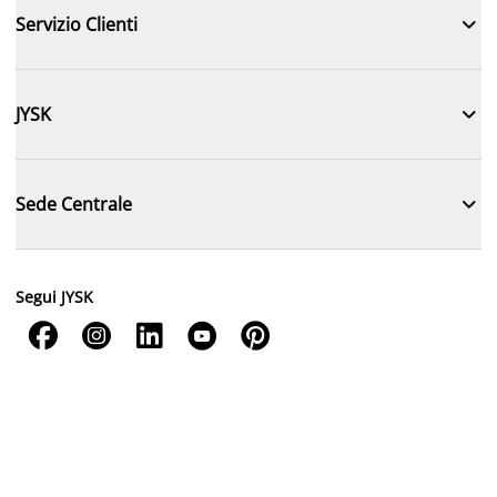

Servizio Clienti

JYSK

Sede Centrale
Segui JYSK




