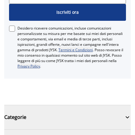
Iscriviti ora
Desidero ricevere comunicazioni, incluse comunicazioni
personalizzate su misura per me basate sui miei dati personali
e comportamenti, via email e media di terze parti, inclusi
ispirazioni, grandi offerte, nuovi lanci e campagne nell'intera
gamma di prodotti JYSK.
Termini e Condizioni
. Posso revocare il
mio consenso in qualsiasi momento sul sito web di JYSK. Posso
leggere di più su come JYSK tratta i miei dati personali nella
Privacy Policy
.

Categorie