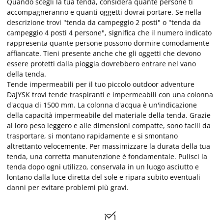
Quando scegli la tua tenda, considera quante persone ti
accompagneranno e quanti oggetti dovrai portare. Se nella
descrizione trovi "tenda da campeggio 2 posti" o "tenda da
campeggio 4 posti 4 persone", significa che il numero indicato
rappresenta quante persone possono dormire comodamente
affiancate. Tieni presente anche che gli oggetti che devono
essere protetti dalla pioggia dovrebbero entrare nel vano
della tenda.
Tende impermeabili per il tuo piccolo outdoor adventure
DaJYSK trovi tende traspiranti e impermeabili con una colonna
d'acqua di 1500 mm. La colonna d'acqua è un'indicazione
della capacità impermeabile del materiale della tenda. Grazie
al loro peso leggero e alle dimensioni compatte, sono facili da
trasportare, si montano rapidamente e si smontano
altrettanto velocemente. Per massimizzare la durata della tua
tenda, una corretta manutenzione è fondamentale. Pulisci la
tenda dopo ogni utilizzo, conservala in un luogo asciutto e
lontano dalla luce diretta del sole e ripara subito eventuali
danni per evitare problemi più gravi.
