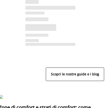
Scopri le nostre guide e i blog
Zone di comfort e strati di comfort: come