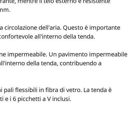
rante, mentre il telo esterno è resistente
 mm.
a circolazione dell'aria. Questo è importante
nfortevole all'interno della tenda.
tilene impermeabile. Un pavimento impermeabile
ll'interno della tenda, contribuendo a
li flessibili in fibra di vetro. La tenda è
 e i 6 picchetti a V inclusi.