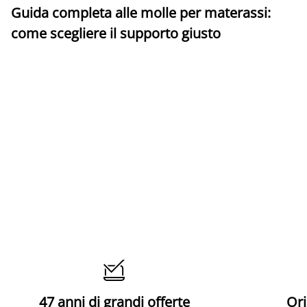
Guida completa alle molle per materassi:
come scegliere il supporto giusto

47 anni di grandi offerte
Ori