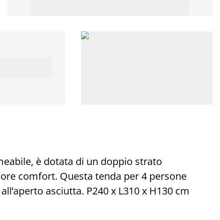
bile, è dotata di un doppio strato
giore comfort. Questa tenda per 4 persone
all’aperto asciutta. P240 x L310 x H130 cm