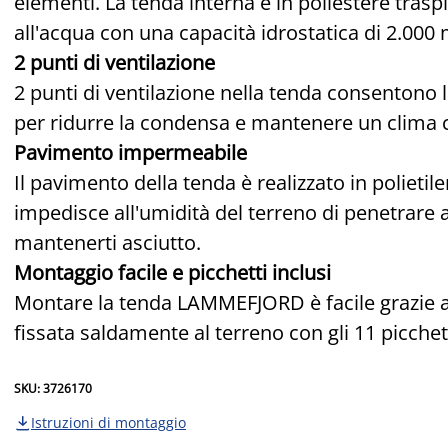
elementi. La tenda interna è in poliestere traspi
all'acqua con una capacità idrostatica di 2.000
2 punti di ventilazione
2 punti di ventilazione nella tenda consentono l
per ridurre la condensa e mantenere un clima co
Pavimento impermeabile
Il pavimento della tenda è realizzato in polie
impedisce all'umidità del terreno di penetrare a
mantenerti asciutto.
Montaggio facile e picchetti inclusi
Montare la tenda LAMMEFJORD è facile grazie ai pa
fissata saldamente al terreno con gli 11 picchetti
SKU: 3726170
Istruzioni di montaggio
