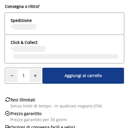
Consegna o ritiro?
Spedizione
Click & Collect
Aggiungi al carrello

Resi illimitati
Senza limiti di tempo - in qualsiasi negozio JYSK

Prezzo garantito
Prezzo garantito per 30 giorni

Opzioni di consegna facili e veloci