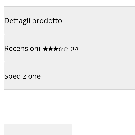
Dettagli prodotto
Recensioni
(
17
)










Spedizione