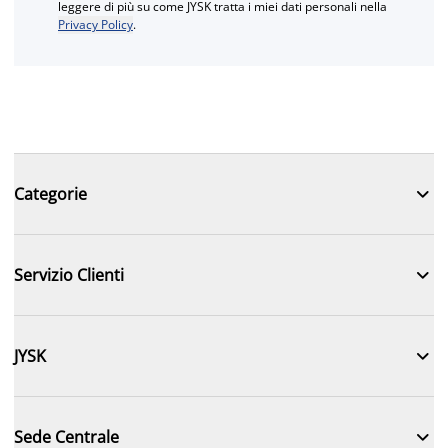
leggere di più su come JYSK tratta i miei dati personali nella
Privacy Policy
.

Categorie

Servizio Clienti

JYSK

Sede Centrale