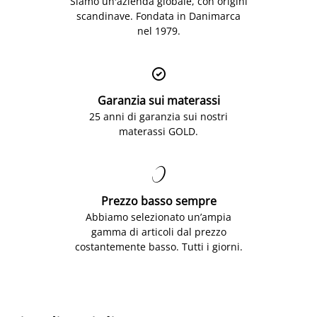
Siamo un'azienda globale, con origini
scandinave. Fondata in Danimarca
nel 1979.

Garanzia sui materassi
25 anni di garanzia sui nostri
materassi GOLD.

Prezzo basso sempre
Abbiamo selezionato un’ampia
gamma di articoli dal prezzo
costantemente basso. Tutti i giorni.