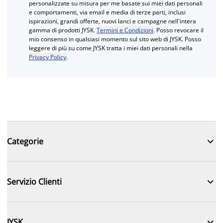
personalizzate su misura per me basate sui miei dati personali
e comportamenti, via email e media di terze parti, inclusi
ispirazioni, grandi offerte, nuovi lanci e campagne nell'intera
gamma di prodotti JYSK.
Termini e Condizioni
. Posso revocare il
mio consenso in qualsiasi momento sul sito web di JYSK. Posso
leggere di più su come JYSK tratta i miei dati personali nella
Privacy Policy
.

Categorie

Servizio Clienti

JYSK