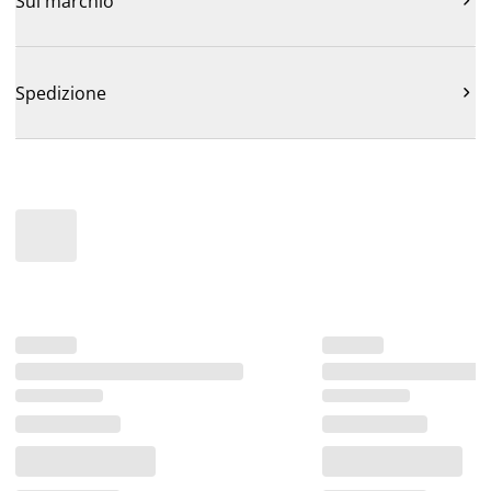
Sul marchio
Spedizione
