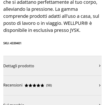
che si adattano perfettamente al tuo corpo,
alleviando la pressione. La gamma
comprende prodotti adatti all'uso a casa, sul
posto di lavoro o in viaggio. WELLPUR® è
disponibile in esclusiva presso JYSK.
SKU: 4339401
Dettagli prodotto

Recensioni
(
98
)











