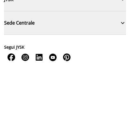

Sede Centrale
Segui JYSK




