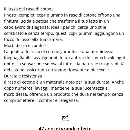
Il lusso del raso di cotone
I nostri completi copripiumino in raso di cotone offrono una
finitura lucida e setosa che trasforma il tuo letto in un
capolavoro di eleganza. Ideali per chi cerca uno stile
sofisticato e senza tempo, questi copripiumini aggiungono un
tocco di lusso alla tua camera.
Morbidezza e comfort
La qualità del raso di cotone garantisce una morbidezza
ineguagliabile, avvolgendoti in un abbraccio confortevole ogni
notte. La sensazione setosa al tatto e la naturale traspirabilità
del cotone assicurano un sonno riposante e piacevole.
Durata e resistenza
Il raso di cotone è un materiale noto per la sua durata. Anche
dopo numerosi lavaggi, mantiene la sua lucentezza e
morbidezza, offrendo un prodotto che dura nel tempo, senza
compromettere il comfort e l’eleganza.

47 anni di grandi offerte