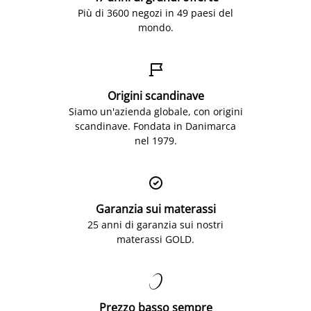
Più di 3600 negozi in 49 paesi del
mondo.

Origini scandinave
Siamo un'azienda globale, con origini
scandinave. Fondata in Danimarca
nel 1979.

Garanzia sui materassi
25 anni di garanzia sui nostri
materassi GOLD.

Prezzo basso sempre