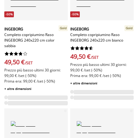
-50%
-50%
Gold
Gold
INGEBORG
INGEBORG
Completo copripiumino Raso
Completo copripiumino Raso
INGEBORG 240x220 cm color
INGEBORG 240x220 cm bianco
sabbia




















49,50 €
/SET
49,50 €
/SET
Prezzo più basso ultimi 30 giorni:
Prezzo più basso ultimi 30 giorni:
99,00 € /set (-50%)
99,00 € /set (-50%)
Prima era: 99,00 € /set (-50%)
Prima era: 99,00 € /set (-50%)
+ altre dimensioni
+ altre dimensioni