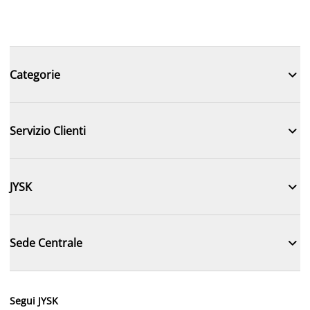

Categorie

Servizio Clienti

JYSK

Sede Centrale
Segui JYSK