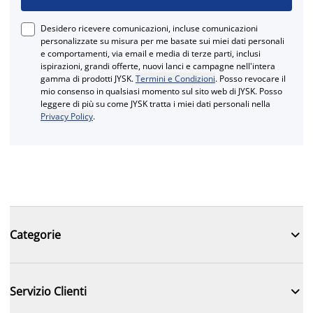
Desidero ricevere comunicazioni, incluse comunicazioni
personalizzate su misura per me basate sui miei dati personali
e comportamenti, via email e media di terze parti, inclusi
ispirazioni, grandi offerte, nuovi lanci e campagne nell'intera
gamma di prodotti JYSK.
Termini e Condizioni
. Posso revocare il
mio consenso in qualsiasi momento sul sito web di JYSK. Posso
leggere di più su come JYSK tratta i miei dati personali nella
Privacy Policy
.

Categorie

Servizio Clienti