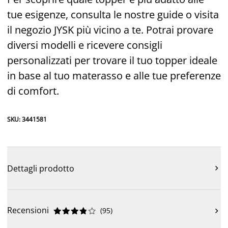
tue esigenze, consulta le nostre guide o visita
il negozio JYSK più vicino a te. Potrai provare
diversi modelli e ricevere consigli
personalizzati per trovare il tuo topper ideale
in base al tuo materasso e alle tue preferenze
di comfort.
SKU: 3441581
Dettagli prodotto

Recensioni
(
95
)










