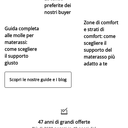
preferite dei
nostri buyer
Zone di comfort
Guida completa
Ce
e strati di
alle molle per
pe
comfort: come
materassi:
la
scegliere il
come scegliere
supporto del
il supporto
materasso più
giusto
adatto a te
Scopri le nostre guide e i blog

47 anni di grandi offerte