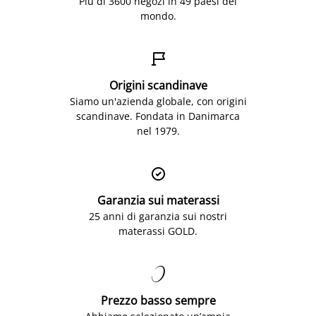
Più di 3600 negozi in 49 paesi del
mondo.

Origini scandinave
Siamo un'azienda globale, con origini
scandinave. Fondata in Danimarca
nel 1979.

Garanzia sui materassi
25 anni di garanzia sui nostri
materassi GOLD.

Prezzo basso sempre