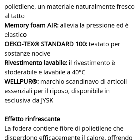
polietilene, un materiale naturalmente fresco
al tatto
Memory foam AIR:
allevia la pressione ed è
elastic
o
OEKO-TEX® STANDARD 100:
testato per
sostanze nocive
Rivestimento lavabile:
il rivestimento è
sfoderabile e lavabile a 40°C
WELLPUR®:
marchio scandinavo di articoli
essenziali per il riposo, disponibile in
esclusiva da JYSK
Effetto rinfrescante
La fodera contiene fibre di polietilene che
disperdono efficacemente il calore, offrendo