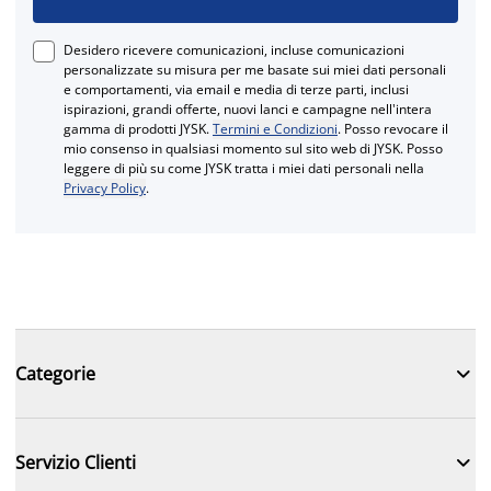
Desidero ricevere comunicazioni, incluse comunicazioni
personalizzate su misura per me basate sui miei dati personali
e comportamenti, via email e media di terze parti, inclusi
ispirazioni, grandi offerte, nuovi lanci e campagne nell'intera
gamma di prodotti JYSK.
Termini e Condizioni
. Posso revocare il
mio consenso in qualsiasi momento sul sito web di JYSK. Posso
leggere di più su come JYSK tratta i miei dati personali nella
Privacy Policy
.

Categorie

Servizio Clienti