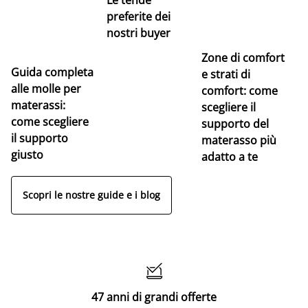
preferite dei
nostri buyer
Zone di comfort
Guida completa
Ce
e strati di
alle molle per
pe
comfort: come
materassi:
la
scegliere il
come scegliere
supporto del
il supporto
materasso più
giusto
adatto a te
Scopri le nostre guide e i blog

47 anni di grandi offerte