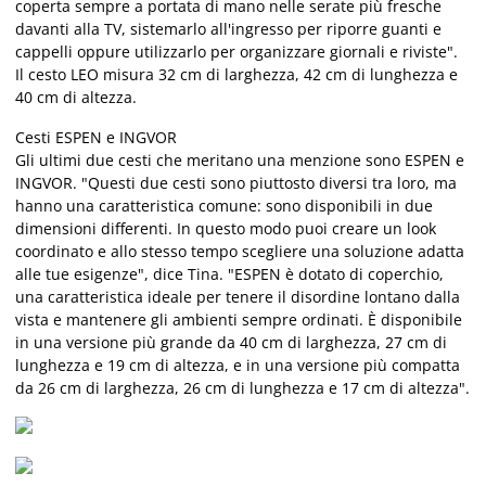
coperta sempre a portata di mano nelle serate più fresche
davanti alla TV, sistemarlo all'ingresso per riporre guanti e
cappelli oppure utilizzarlo per organizzare giornali e riviste".
Il cesto LEO misura 32 cm di larghezza, 42 cm di lunghezza e
40 cm di altezza.
Cesti ESPEN e INGVOR
Gli ultimi due cesti che meritano una menzione sono ESPEN e
INGVOR. "Questi due cesti sono piuttosto diversi tra loro, ma
hanno una caratteristica comune: sono disponibili in due
dimensioni differenti. In questo modo puoi creare un look
coordinato e allo stesso tempo scegliere una soluzione adatta
alle tue esigenze", dice Tina. "ESPEN è dotato di coperchio,
una caratteristica ideale per tenere il disordine lontano dalla
vista e mantenere gli ambienti sempre ordinati. È disponibile
in una versione più grande da 40 cm di larghezza, 27 cm di
lunghezza e 19 cm di altezza, e in una versione più compatta
da 26 cm di larghezza, 26 cm di lunghezza e 17 cm di altezza".