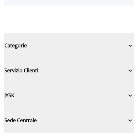

Categorie

Servizio Clienti

JYSK

Sede Centrale