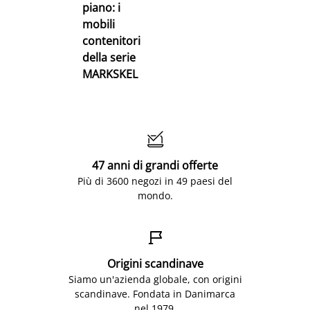
piano: i
mobili
contenitori
della serie
MARKSKEL

47 anni di grandi offerte
Più di 3600 negozi in 49 paesi del
mondo.

Origini scandinave
Siamo un'azienda globale, con origini
scandinave. Fondata in Danimarca
nel 1979.