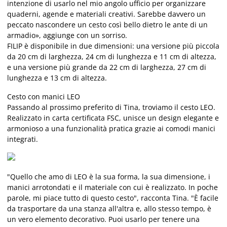
intenzione di usarlo nel mio angolo ufficio per organizzare
quaderni, agende e materiali creativi. Sarebbe davvero un
peccato nascondere un cesto così bello dietro le ante di un
armadio», aggiunge con un sorriso.
FILIP è disponibile in due dimensioni: una versione più piccola
da 20 cm di larghezza, 24 cm di lunghezza e 11 cm di altezza,
e una versione più grande da 22 cm di larghezza, 27 cm di
lunghezza e 13 cm di altezza.
Cesto con manici LEO
Passando al prossimo preferito di Tina, troviamo il cesto LEO.
Realizzato in carta certificata FSC, unisce un design elegante e
armonioso a una funzionalità pratica grazie ai comodi manici
integrati.
"Quello che amo di LEO è la sua forma, la sua dimensione, i
manici arrotondati e il materiale con cui è realizzato. In poche
parole, mi piace tutto di questo cesto", racconta Tina. "È facile
da trasportare da una stanza all'altra e, allo stesso tempo, è
un vero elemento decorativo. Puoi usarlo per tenere una