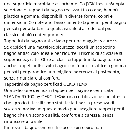
una superficie morbida e assorbente. Da JYSK trovi un'ampia
selezione di tappeti da bagno realizzati in cotone, bambù,
plastica e gomma, disponibili in diverse forme, colori e
dimensioni. Completano l'assortimento tappetini per il bagno
pensati per adattarsi a qualsiasi stile d'arredo, dal più
classico al più contemporaneo.
Tappetini da bagno antiscivolo per una maggior sicurezza
Se desideri una maggiore sicurezza, scegli un tappetino
bagno antiscivolo, ideale per ridurre il rischio di scivolare su
superfici bagnate. Oltre ai classici tappetini da bagno, trovi
anche tappeti antiscivolo bagno con fondo in lattice o gomma,
pensati per garantire una migliore aderenza al pavimento,
senza rinunciare al comfort.
Tappetini da bagno certificati OEKO-TEX®
Una selezione dei nostri tappeti per bagno è certificata
STANDARD 100 by OEKO-TEX®, una certificazione che attesta
che i prodotti tessili sono stati testati per la presenza di
sostanze nocive. In questo modo puoi scegliere tappeti per il
bagno che uniscono qualità, comfort e sicurezza, senza
rinunciare allo stile.
Rinnova il bagno con tessili e accessori coordinati