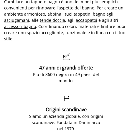
Cambiare un tappeto bagno è uno dei modi più semplici e
convenienti per rinnovare l'aspetto del bagno. Per creare un
ambiente armonioso, abbina i tuoi tappetini bagno agli
asciugamani
, alle
tende doccia
, agli
accappatoi
e agli altri
accessori bagno
. Coordinando colori, materiali e finiture puoi
creare uno spazio accogliente, funzionale e in linea con il tuo
stile.

47 anni di grandi offerte
Più di 3600 negozi in 49 paesi del
mondo.

Origini scandinave
Siamo un'azienda globale, con origini
scandinave. Fondata in Danimarca
nel 1979.