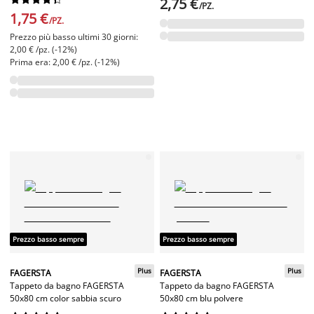
2,75 €
/PZ.
1,75 €
/PZ.
Prezzo più basso ultimi 30 giorni:
2,00 € /pz. (-12%)
Prima era: 2,00 € /pz. (-12%)
Prezzo basso sempre
Prezzo basso sempre
Plus
Plus
FAGERSTA
FAGERSTA
Tappeto da bagno FAGERSTA
Tappeto da bagno FAGERSTA
50x80 cm color sabbia scuro
50x80 cm blu polvere