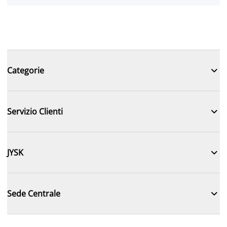

Categorie

Servizio Clienti

JYSK

Sede Centrale