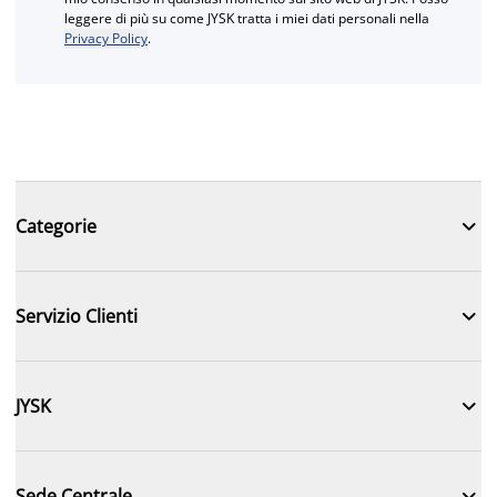
leggere di più su come JYSK tratta i miei dati personali nella
Privacy Policy
.

Categorie

Servizio Clienti

JYSK

Sede Centrale