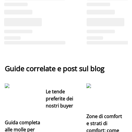
Guide correlate e post sul blog
Le tende
preferite dei
nostri buyer
Zone di comfort
Guida completa
Ce
e strati di
alle molle per
pe
comfort: come