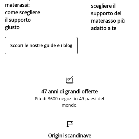
materassi:
la
scegliere il
come scegliere
supporto del
il supporto
materasso più
giusto
adatto a te
Scopri le nostre guide e i blog

47 anni di grandi offerte
Più di 3600 negozi in 49 paesi del
mondo.

Origini scandinave