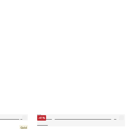
-41%
Gold