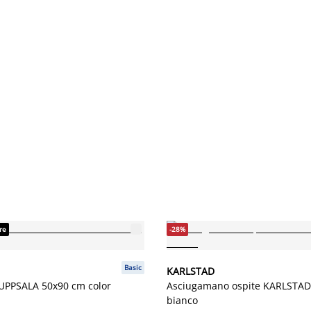
re
-28%
Basic
KARLSTAD
UPPSALA 50x90 cm color
Asciugamano ospite KARLSTAD
bianco