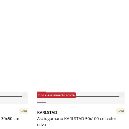
-25%
Fino a esaurimento scorte
Gold
Gold
KARLSTAD
 30x50 cm
Asciugamano KARLSTAD 50x100 cm color
oliva