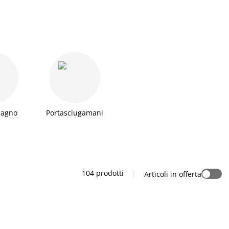
bagno
Portasciugamani
104 prodotti
|
Articoli in offerta