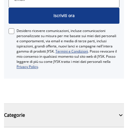
Iscriviti ora
Desidero ricevere comunicazioni, incluse comunicazioni
personalizzate su misura per me basate sui miei dati personali
e comportamenti, via email e media di terze parti, inclusi
ispirazioni, grandi offerte, nuovi lanci e campagne nell'intera
gamma di prodotti JYSK.
Termini e Condizioni
. Posso revocare il
mio consenso in qualsiasi momento sul sito web di JYSK. Posso
leggere di più su come JYSK tratta i miei dati personali nella
Privacy Policy
.

Categorie