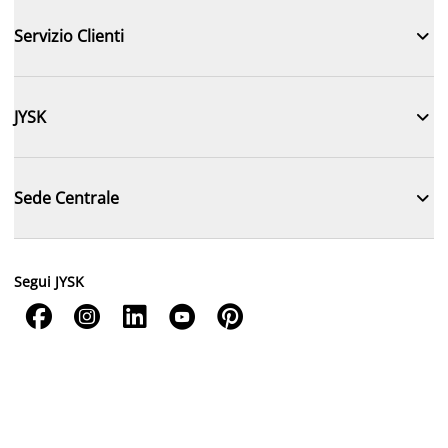

Servizio Clienti

JYSK

Sede Centrale
Segui JYSK




