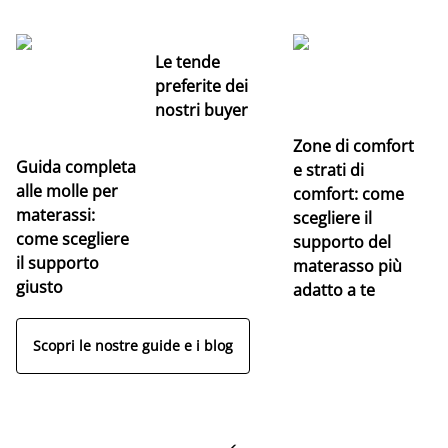
Le tende
preferite dei
nostri buyer
Zone di comfort
Guida completa
Ce
e strati di
alle molle per
pe
comfort: come
materassi:
la
scegliere il
come scegliere
supporto del
il supporto
materasso più
giusto
adatto a te
Scopri le nostre guide e i blog