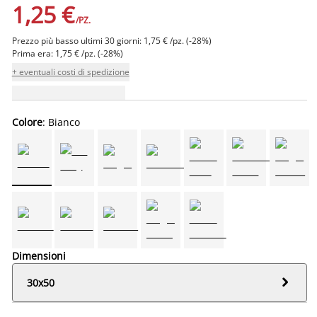
1,25 €
/PZ.
Prezzo più basso ultimi 30 giorni: 1,75 € /pz. (-28%)
Prima era: 1,75 € /pz. (-28%)
+ eventuali costi di spedizione
Colore
: Bianco
Dimensioni

30x50