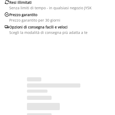

Resi illimitati
Senza limiti di tempo - in qualsiasi negozio JYSK

Prezzo garantito
Prezzo garantito per 30 giorni

Opzioni di consegna facili e veloci
Scegli la modalità di consegna più adatta a te