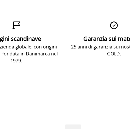


gini scandinave
Garanzia sui mat
ienda globale, con origini
25 anni di garanzia sui nos
 Fondata in Danimarca nel
GOLD.
1979.