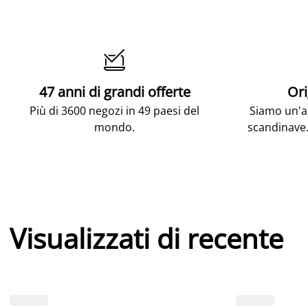

47 anni di grandi offerte
Ori
Più di 3600 negozi in 49 paesi del
Siamo un'az
mondo.
scandinave.
Visualizzati di recente