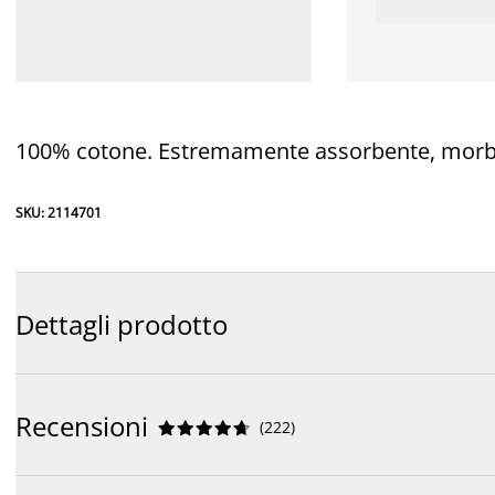
100% cotone. Estremamente assorbente, morbi
SKU: 2114701
Dettagli prodotto
Recensioni
(
222
)









