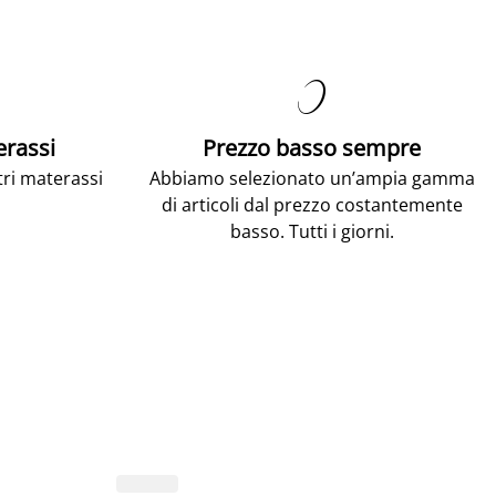

erassi
Prezzo basso sempre
tri materassi
Abbiamo selezionato un’ampia gamma
di articoli dal prezzo costantemente
basso. Tutti i giorni.