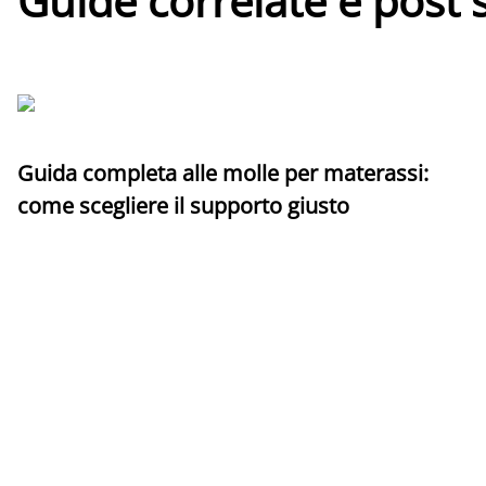
Guide correlate e post 
Guida completa alle molle per materassi:
come scegliere il supporto giusto