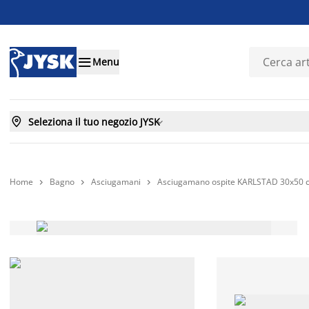

Menu

Seleziona il tuo negozio JYSK

Home
Bagno
Asciugamani
Asciugamano ospite KARLSTAD 30x50 


