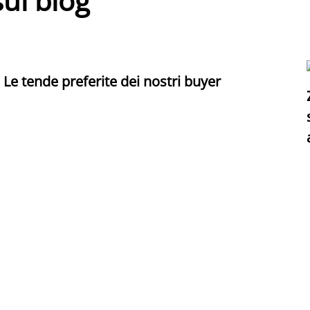
sul blog
Le tende preferite dei nostri buyer