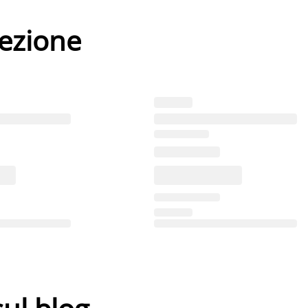
lezione