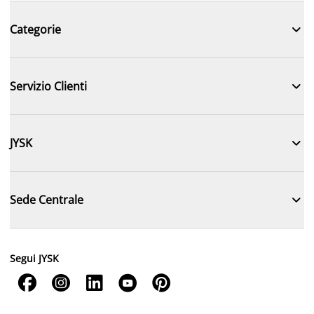

Categorie

Servizio Clienti

JYSK

Sede Centrale
Segui JYSK




