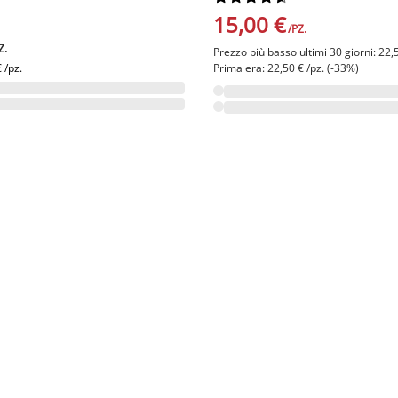
15,00 €
/PZ.
Z.
Prezzo più basso ultimi 30 giorni: 22,
 /pz.
Prima era: 22,50 € /pz. (-33%)