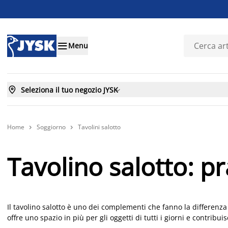

Menu

Seleziona il tuo negozio JYSK

Home
Soggiorno
Tavolini salotto


Tavolino salotto: pra
Il tavolino salotto è uno dei complementi che fanno la differenza
offre uno spazio in più per gli oggetti di tutti i giorni e contrib