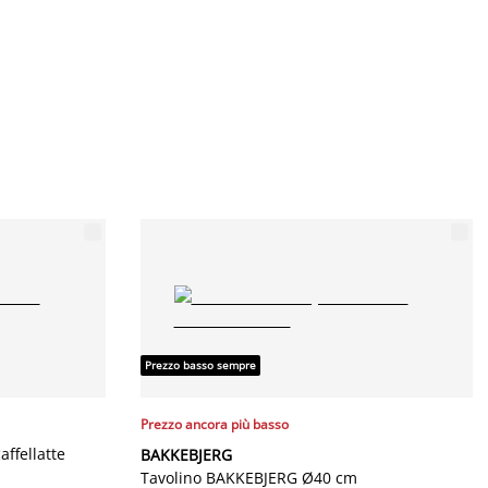
Prezzo basso sempre
Prezzo ancora più basso
ffellatte
BAKKEBJERG
Tavolino BAKKEBJERG Ø40 cm