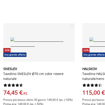
-50%
-22%
Una grande offerta
Una grande offerta
SNESLEV
HALSKOV
Tavolino SNESLEV Ø70 cm color rovere
Tavolino HALS
naturale
naturale/nero




















74,45 €
115,00 €
/PZ.
Prezzo più basso ultimi 30 giorni: 149,00 € /pz. (-50%)
Prezzo più basso u
Prima era: 149,00 € /pz. (-50%)
Prima era: 149,00