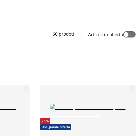
60 prodotti
|
Articoli in offerta
-39%
Una grande offerta