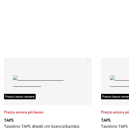
Prezzo basso sempre
Prezzo basso semp
Prezzo ancora più basso
Prezzo ancora pi
TAPS
TAPS
Tavolino TAPS 40x40 cm bianco/bambù
Tavolino TAPS