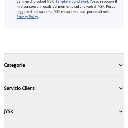
gamma di prodotti JYSK.
Termini e Condizioni
. Posso revocare il
mio consenso in qualsiasi momento sul sito web di JYSK. Posso
leggere di più su come JYSK tratta i miei dati personali nella
Privacy Policy
.

Categorie

Servizio Clienti

JYSK