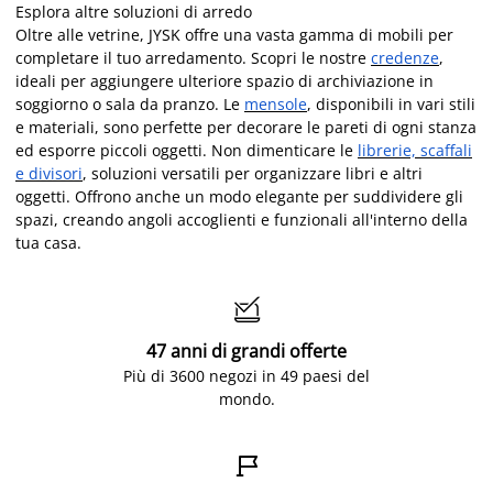
Esplora altre soluzioni di arredo
Oltre alle vetrine, JYSK offre una vasta gamma di mobili per
completare il tuo arredamento. Scopri le nostre
credenze
,
ideali per aggiungere ulteriore spazio di archiviazione in
soggiorno o sala da pranzo. Le
mensole
, disponibili in vari stili
e materiali, sono perfette per decorare le pareti di ogni stanza
ed esporre piccoli oggetti. Non dimenticare le
librerie, scaffali
e divisori
, soluzioni versatili per organizzare libri e altri
oggetti. Offrono anche un modo elegante per suddividere gli
spazi, creando angoli accoglienti e funzionali all'interno della
tua casa.

47 anni di grandi offerte
Più di 3600 negozi in 49 paesi del
mondo.
