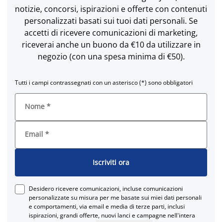
notizie, concorsi, ispirazioni e offerte con contenuti
personalizzati basati sui tuoi dati personali. Se
accetti di ricevere comunicazioni di marketing,
riceverai anche un buono da €10 da utilizzare in
negozio (con una spesa minima di €50).
Tutti i campi contrassegnati con un asterisco (*) sono obbligatori
Nome
*
Email
*
Iscriviti ora
Desidero ricevere comunicazioni, incluse comunicazioni
personalizzate su misura per me basate sui miei dati personali
e comportamenti, via email e media di terze parti, inclusi
ispirazioni, grandi offerte, nuovi lanci e campagne nell'intera