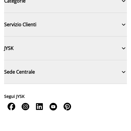

Categorie

Servizio Clienti

JYSK

Sede Centrale
Segui JYSK




