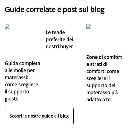
Guide correlate e post sul blog
Le tende
preferite dei
nostri buyer
Zone di comfort
Guida completa
Ce
e strati di
alle molle per
pe
comfort: come
materassi:
la
scegliere il
come scegliere
supporto del
il supporto
materasso più
giusto
adatto a te
Scopri le nostre guide e i blog