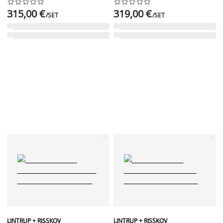




















315,00 €
319,00 €
/SET
/SET
LINTRUP + RISSKOV
LINTRUP + RISSKOV