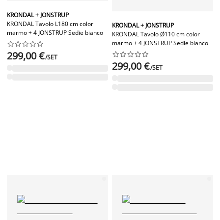
KRONDAL + JONSTRUP
KRONDAL Tavolo L180 cm color
KRONDAL + JONSTRUP
marmo + 4 JONSTRUP Sedie bianco
KRONDAL Tavolo Ø110 cm color
marmo + 4 JONSTRUP Sedie bianco










299,00 €










/SET
299,00 €
/SET