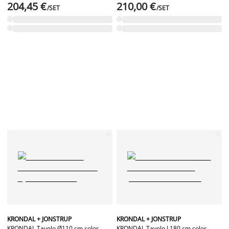
204,45 €
210,00 €
/SET
/SET
KRONDAL + JONSTRUP
KRONDAL + JONSTRUP
KRONDAL Tavolo Ø110 cm color
KRONDAL Tavolo L180 cm color