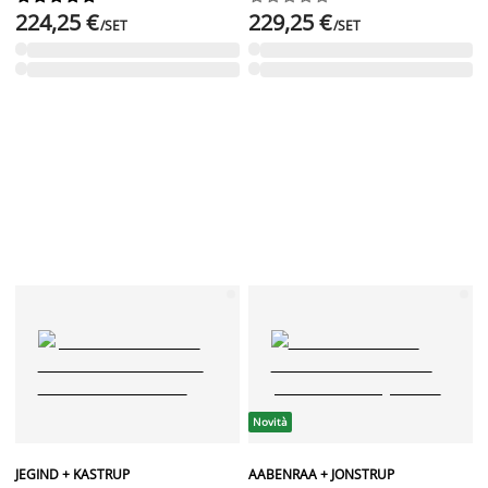
224,25 €
229,25 €
/SET
/SET
Novità
JEGIND + KASTRUP
AABENRAA + JONSTRUP