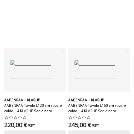
AABENRAA + KLARUP
AABENRAA + KLARUP
AABENRAA Tavolo L120 cm rovere
AABENRAA Tavolo L160 cm rovere
caldo + 4 KLARUP Sedie nero
caldo + 4 KLARUP Sedie nero




















220,00 €
245,00 €
/SET
/SET