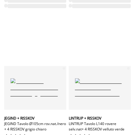
JEGIND + RISSKOV
LINTRUP + RISSKOV
JEGIND Tavolo Ø105cm rov.nat./nero
LINTRUP Tavolo L140 rovere
+ 4 RISSKOV grigio chiaro
selv.nat+ 4 RISSKOV velluto verde