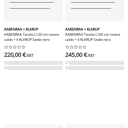
AABENRAA + KLARUP
AABENRAA + KLARUP
AABENRAA Tavolo L120 cm rovere
AABENRAA Tavolo L160 cm rovere
caldo + 4 KLARUP Sedie nero
caldo + 4 KLARUP Sedie nero




















220,00 €
245,00 €
/SET
/SET