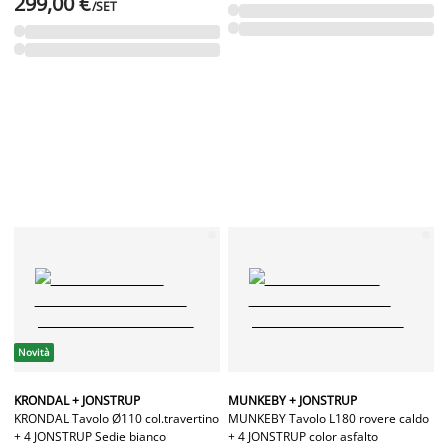
299,00 €
/SET
Novità
KRONDAL + JONSTRUP
MUNKEBY + JONSTRUP
KRONDAL Tavolo Ø110 col.travertino
MUNKEBY Tavolo L180 rovere caldo
+ 4 JONSTRUP Sedie bianco
+ 4 JONSTRUP color asfalto