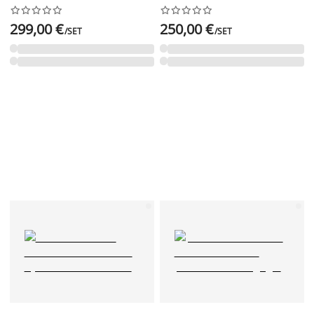




















299,00 €
250,00 €
/SET
/SET