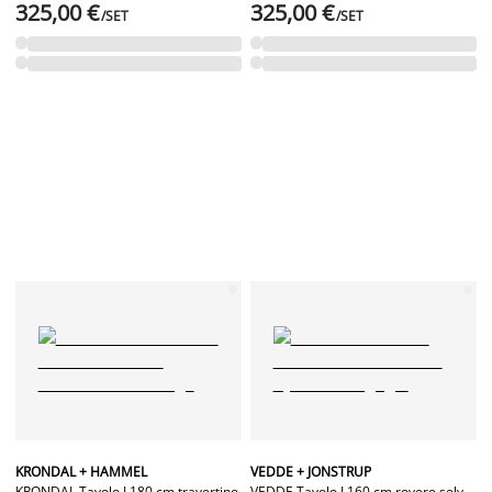
325,00 €
325,00 €
/SET
/SET
KRONDAL + HAMMEL
VEDDE + JONSTRUP
KRONDAL Tavolo L180 cm travertino
VEDDE Tavolo L160 cm rovere selv.