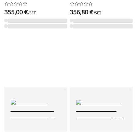




















355,00 €
356,80 €
/SET
/SET