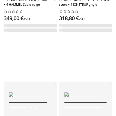
+ 4 HAMMEL Sedie beige
scuro + 4 JONSTRUP grigio




















349,00 €
318,80 €
/SET
/SET