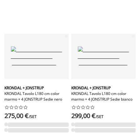
KRONDAL + JONSTRUP
KRONDAL + JONSTRUP
KRONDAL Tavolo L180 cm color
KRONDAL Tavolo L180 cm color
marmo + 4 JONSTRUP Sedie nero
marmo + 4 JONSTRUP Sedie bianco




















275,00 €
299,00 €
/SET
/SET