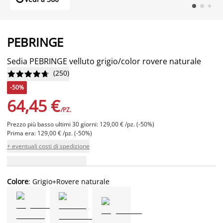
PEBRINGE
Sedia PEBRINGE velluto grigio/color rovere naturale
(
250
)










-50%
64,45 €
/PZ.
Prezzo più basso ultimi 30 giorni: 129,00 € /pz. (-50%)
Prima era: 129,00 € /pz. (-50%)
+ eventuali costi di spedizione
Colore
: Grigio+Rovere naturale