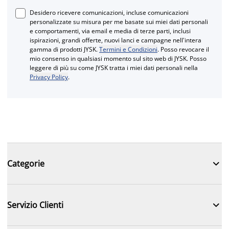
Desidero ricevere comunicazioni, incluse comunicazioni
personalizzate su misura per me basate sui miei dati personali
e comportamenti, via email e media di terze parti, inclusi
ispirazioni, grandi offerte, nuovi lanci e campagne nell'intera
gamma di prodotti JYSK.
Termini e Condizioni
. Posso revocare il
mio consenso in qualsiasi momento sul sito web di JYSK. Posso
leggere di più su come JYSK tratta i miei dati personali nella
Privacy Policy
.

Categorie

Servizio Clienti