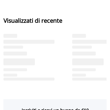
Visualizzati di recente