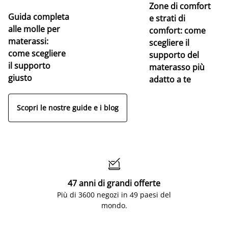
Zone di comfort
Guida completa
Ce
e strati di
alle molle per
pe
comfort: come
materassi:
la
scegliere il
come scegliere
supporto del
il supporto
materasso più
giusto
adatto a te
Scopri le nostre guide e i blog

47 anni di grandi offerte
Più di 3600 negozi in 49 paesi del
mondo.