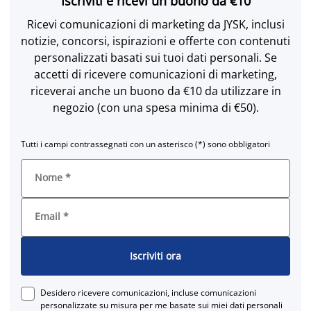
Iscriviti e ricevi un buono da €10
Ricevi comunicazioni di marketing da JYSK, inclusi
notizie, concorsi, ispirazioni e offerte con contenuti
personalizzati basati sui tuoi dati personali. Se
accetti di ricevere comunicazioni di marketing,
riceverai anche un buono da €10 da utilizzare in
negozio (con una spesa minima di €50).
Tutti i campi contrassegnati con un asterisco (*) sono obbligatori
Nome
*
Email
*
Iscriviti ora
Desidero ricevere comunicazioni, incluse comunicazioni
personalizzate su misura per me basate sui miei dati personali