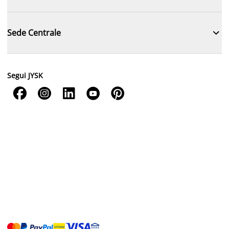

Sede Centrale
Segui JYSK




