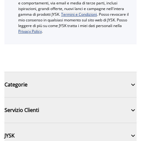
e comportamenti, via email e media di terze parti, inclusi
ispirazioni, grandi offerte, nuovi lanci e campagne nell'intera
gamma di prodotti JYSK.
Termini e Condizioni
. Posso revocare il
mio consenso in qualsiasi momento sul sito web di JYSK. Posso
leggere di più su come JYSK tratta i miei dati personali nella
Privacy Policy
.

Categorie

Servizio Clienti

JYSK