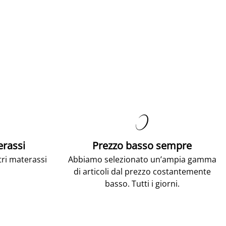

erassi
Prezzo basso sempre
tri materassi
Abbiamo selezionato un’ampia gamma
di articoli dal prezzo costantemente
basso. Tutti i giorni.