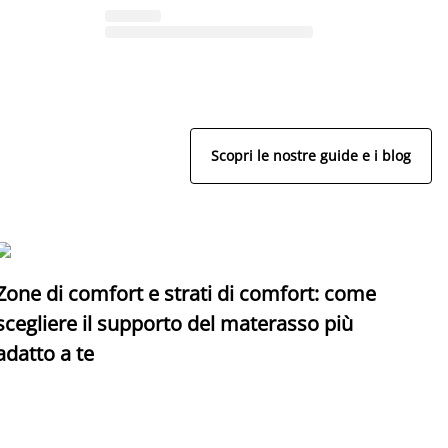
Scopri le nostre guide e i blog
Zone di comfort e strati di comfort: come
C
scegliere il supporto del materasso più
adatto a te