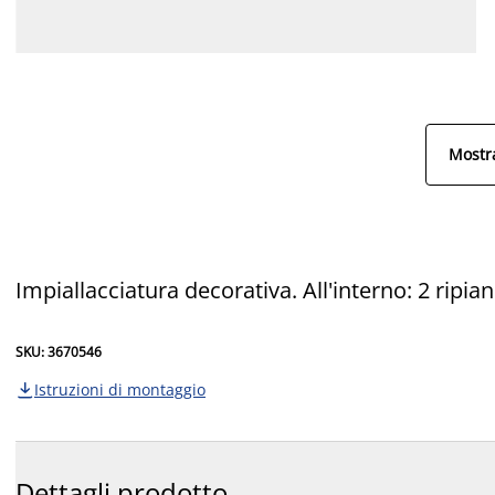
Mostra
Impiallacciatura decorativa. All'interno: 2 ripi
SKU: 3670546
Istruzioni di montaggio

Dettagli prodotto