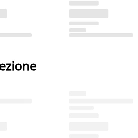
lezione