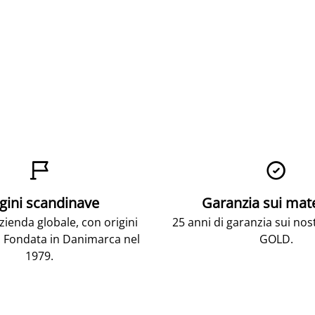


gini scandinave
Garanzia sui mat
ienda globale, con origini
25 anni di garanzia sui nos
 Fondata in Danimarca nel
GOLD.
1979.