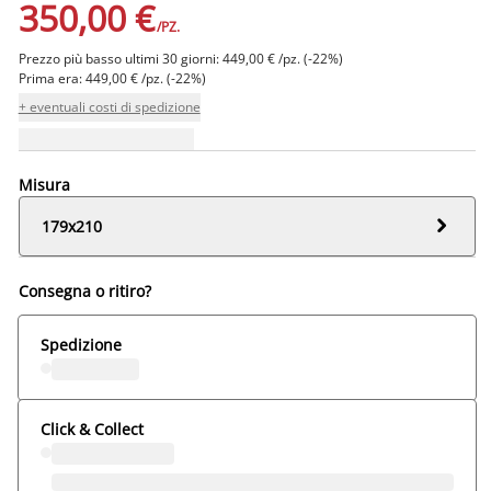
350,00 €
/PZ.
Prezzo più basso ultimi 30 giorni: 449,00 € /pz. (-22%)
Prima era: 449,00 € /pz. (-22%)
+ eventuali costi di spedizione
Misura

179x210
Consegna o ritiro?
Spedizione
Click & Collect