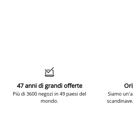

47 anni di grandi offerte
Ori
Più di 3600 negozi in 49 paesi del
Siamo un'az
mondo.
scandinave.