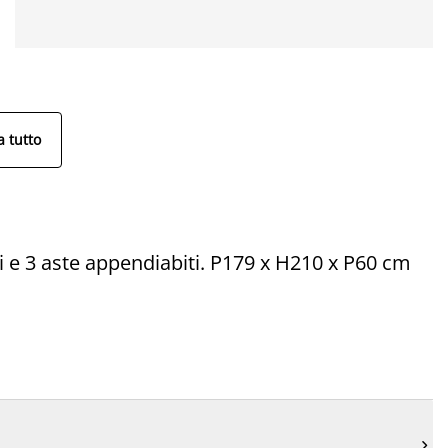
 tutto
ani e 3 aste appendiabiti. P179 x H210 x P60 cm
