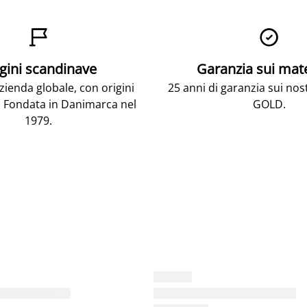


gini scandinave
Garanzia sui mat
ienda globale, con origini
25 anni di garanzia sui nos
 Fondata in Danimarca nel
GOLD.
1979.