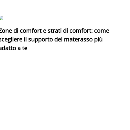
Zone di comfort e strati di comfort: come
C
scegliere il supporto del materasso più
adatto a te