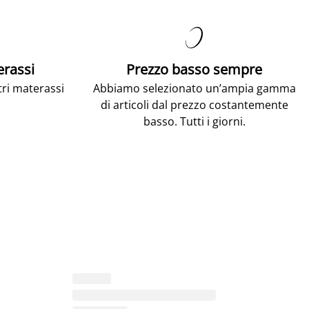

erassi
Prezzo basso sempre
tri materassi
Abbiamo selezionato un’ampia gamma
di articoli dal prezzo costantemente
basso. Tutti i giorni.