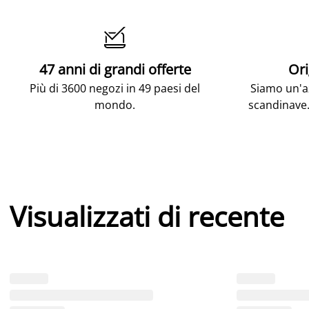

47 anni di grandi offerte
Ori
Più di 3600 negozi in 49 paesi del
Siamo un'az
mondo.
scandinave.
Visualizzati di recente