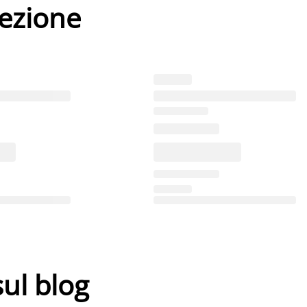
lezione
sul blog