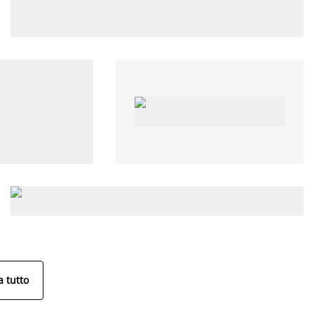
 tutto