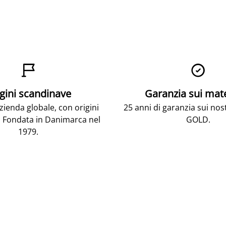


gini scandinave
Garanzia sui mat
ienda globale, con origini
25 anni di garanzia sui nos
 Fondata in Danimarca nel
GOLD.
1979.