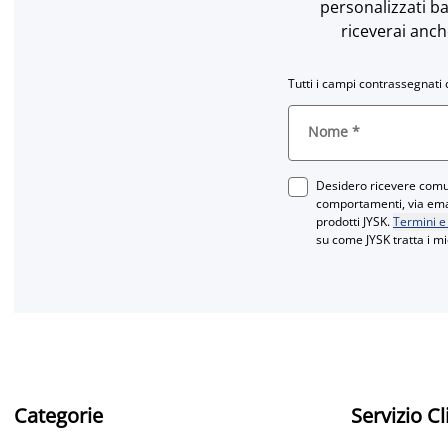
personalizzati ba
riceverai anch
Tutti i campi contrassegnati 
Nome
*
Desidero ricevere comun
comportamenti, via email
prodotti JYSK.
Termini e
su come JYSK tratta i mi
Categorie
Servizio Cl