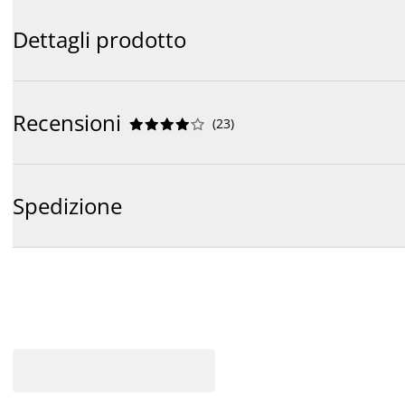
Dettagli prodotto
Recensioni
(
23
)










Spedizione