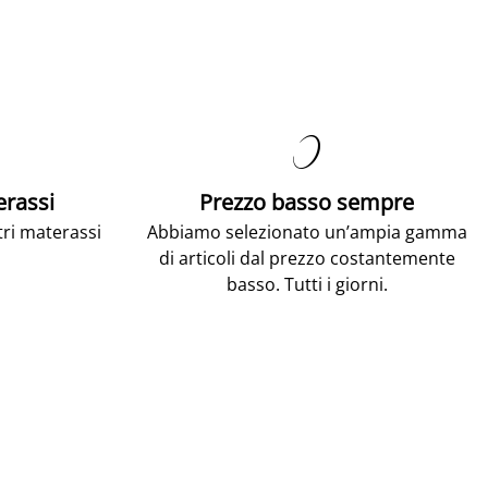

erassi
Prezzo basso sempre
tri materassi
Abbiamo selezionato un’ampia gamma
di articoli dal prezzo costantemente
basso. Tutti i giorni.