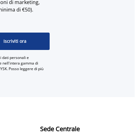
ioni di marketing,
minima di €50).
Iscriviti ora
 dati personali e
ne nell'intera gamma di
JYSK. Posso leggere di più
Sede Centrale