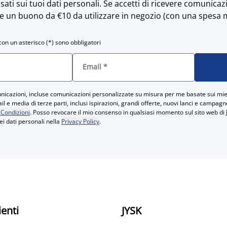
sati sui tuoi dati personali. Se accetti di ricevere comunicaz
e un buono da €10 da utilizzare in negozio (con una spesa 
con un asterisco (*) sono obbligatori
Email
*
icazioni, incluse comunicazioni personalizzate su misura per me basate sui miei
 e media di terze parti, inclusi ispirazioni, grandi offerte, nuovi lanci e campag
 Condizioni
. Posso revocare il mio consenso in qualsiasi momento sul sito web di 
ei dati personali nella
Privacy Policy
.
ienti
JYSK