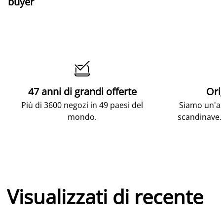
buyer

47 anni di grandi offerte
Ori
Più di 3600 negozi in 49 paesi del
Siamo un'az
mondo.
scandinave.
Visualizzati di recente