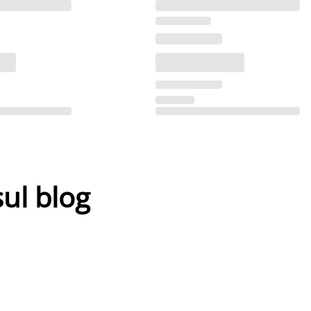
sul blog