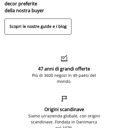
decor preferite
della nostra buyer
Scopri le nostre guide e i blog

47 anni di grandi offerte
Più di 3600 negozi in 49 paesi del
mondo.

Origini scandinave
Siamo un'azienda globale, con origini
scandinave. Fondata in Danimarca
nel 1979.