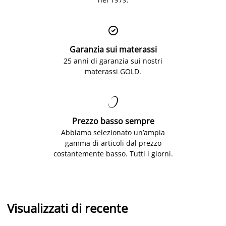

Garanzia sui materassi
25 anni di garanzia sui nostri
materassi GOLD.

Prezzo basso sempre
Abbiamo selezionato un’ampia
gamma di articoli dal prezzo
costantemente basso. Tutti i giorni.
Visualizzati di recente