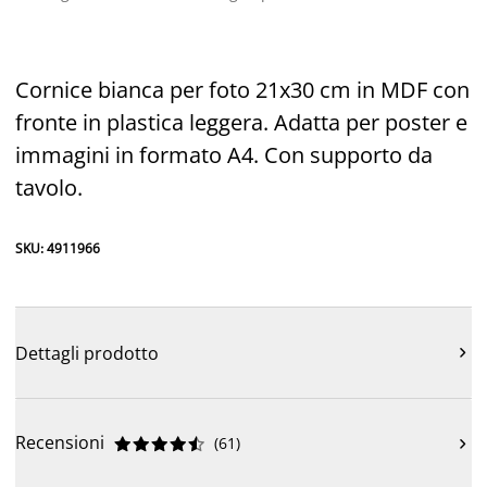
Cornice bianca per foto 21x30 cm in MDF con
fronte in plastica leggera. Adatta per poster e
immagini in formato A4. Con supporto da
tavolo.
SKU: 4911966
Dettagli prodotto

Recensioni
(
61
)










