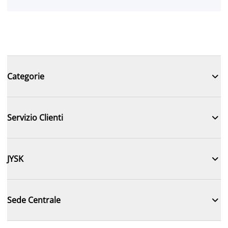

Categorie

Servizio Clienti

JYSK

Sede Centrale