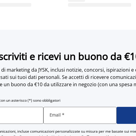
scriviti e ricevi un buono da €
di marketing da JYSK, inclusi notizie, concorsi, ispirazioni e
sati sui tuoi dati personali. Se accetti di ricevere comunicaz
e un buono da €10 da utilizzare in negozio (con una spesa 
con un asterisco (*) sono obbligatori
Email
*
icazioni, incluse comunicazioni personalizzate su misura per me basate sui miei