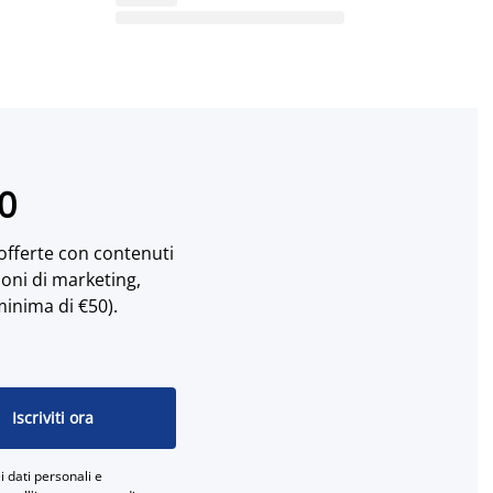
10
 offerte con contenuti
ioni di marketing,
minima di €50).
Iscriviti ora
 dati personali e