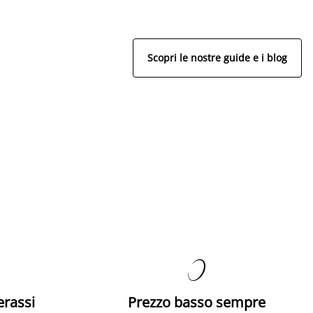
Scopri le nostre guide e i blog

erassi
Prezzo basso sempre