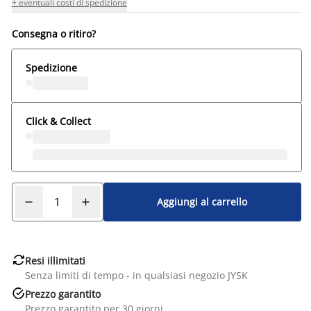
+ eventuali costi di spedizione
Consegna o ritiro?
Spedizione
Click & Collect
Aggiungi al carrello

Resi illimitati
Senza limiti di tempo - in qualsiasi negozio JYSK

Prezzo garantito
Prezzo garantito per 30 giorni