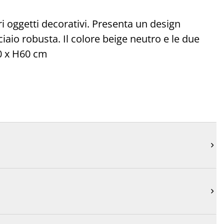
ri oggetti decorativi. Presenta un design
ciaio robusta. Il colore beige neutro e le due
30 x H60 cm

