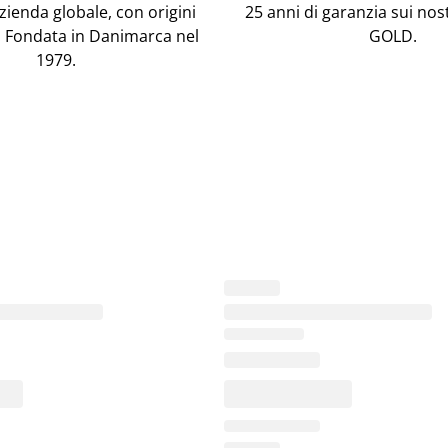
ienda globale, con origini
25 anni di garanzia sui nos
 Fondata in Danimarca nel
GOLD.
1979.