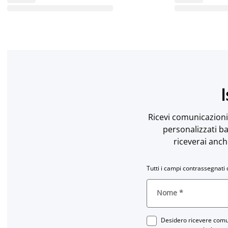
I
Ricevi comunicazioni 
personalizzati ba
riceverai anch
Tutti i campi contrassegnati 
Nome
*
Desidero ricevere comun