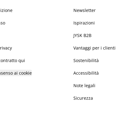
dizione
Newsletter
sso
Ispirazioni
JYSK B2B
privacy
Vantaggi per i clienti
ontratto qui
Sostenibilità
nsenso ai cookie
Accessibilità
Note legali
Sicurezza