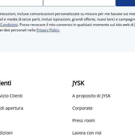
icazioni, incluse comunicazioni personalizzate su misura per me basate sui miei
 e media di terze parti, inclusi ispirazioni, grandi offerte, nuovi lanci e campag
 Condizioni
. Posso revocare il mio consenso in qualsiasi momento sul sito web di 
ei dati personali nella
Privacy Policy
.
ienti
JYSK
vizio Clienti
A proposito di JYSK
 di apertura
Corporate
Press room
dizioni
Lavora con noi