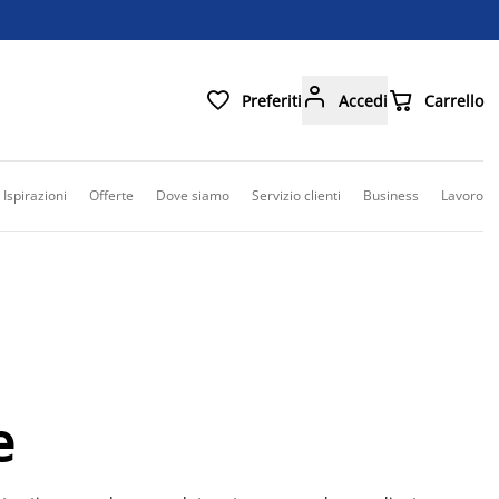



Preferiti
Accedi
Carrello
Ispirazioni
Offerte
Dove siamo
Servizio clienti
Business
Lavoro
e