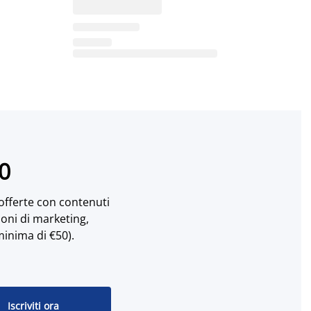
10
 offerte con contenuti
ioni di marketing,
minima di €50).
Iscriviti ora