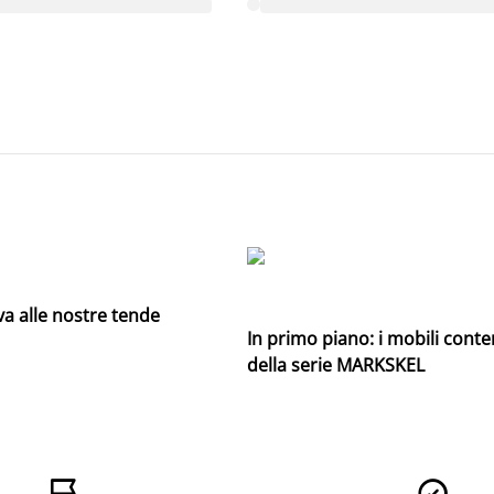
va alle nostre tende
In primo piano: i mobili conte
della serie MARKSKEL

