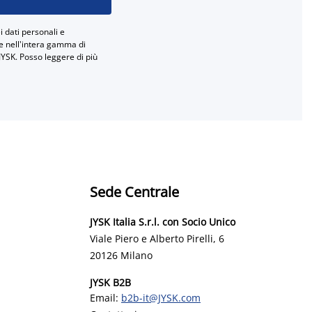
 dati personali e
ne nell'intera gamma di
JYSK. Posso leggere di più
Sede Centrale
JYSK Italia S.r.l. con Socio Unico
Viale Piero e Alberto Pirelli, 6
20126 Milano
JYSK B2B
Email:
b2b-it@JYSK.com