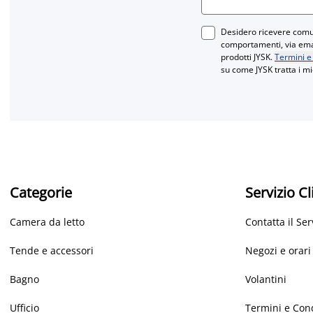
Desidero ricevere comun
comportamenti, via email
prodotti JYSK.
Termini e
su come JYSK tratta i mi
Categorie
Servizio Cl
Camera da letto
Contatta il Ser
Tende e accessori
Negozi e orari
Bagno
Volantini
Ufficio
Termini e Con