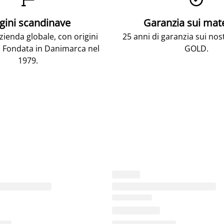
gini scandinave
Garanzia sui mat
ienda globale, con origini
25 anni di garanzia sui nos
 Fondata in Danimarca nel
GOLD.
1979.