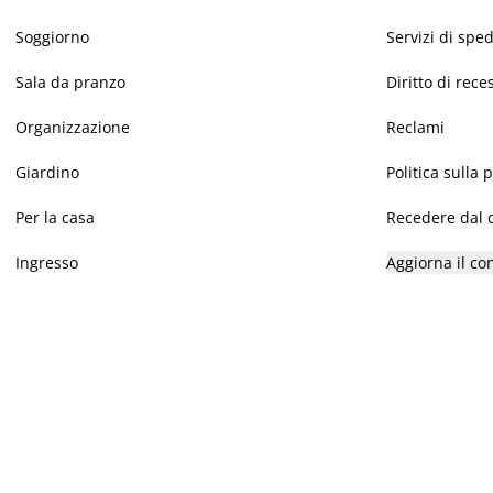
Soggiorno
Servizi di spe
Sala da pranzo
Diritto di rece
Organizzazione
Reclami
Giardino
Politica sulla 
Per la casa
Recedere dal c
Ingresso
Aggiorna il co