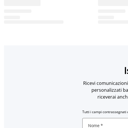
I
Ricevi comunicazioni 
personalizzati ba
riceverai anch
Tutti i campi contrassegnati 
Nome
*